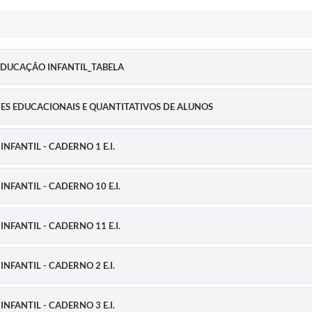
DUCAÇÃO INFANTIL_TABELA
S EDUCACIONAIS E QUANTITATIVOS DE ALUNOS
FANTIL - CADERNO 1 E.I.
FANTIL - CADERNO 10 E.I.
FANTIL - CADERNO 11 E.I.
FANTIL - CADERNO 2 E.I.
FANTIL - CADERNO 3 E.I.