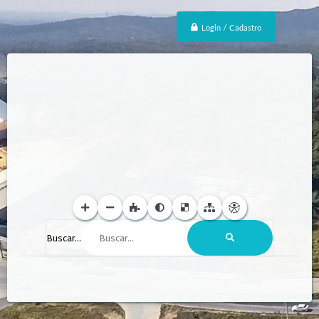
Login / Cadastro
Buscar...