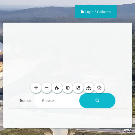
Login / Cadastro
Buscar...