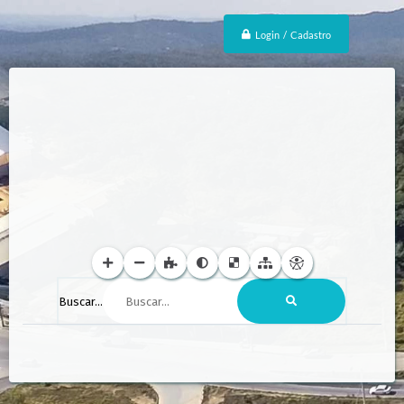
Login / Cadastro
Buscar...