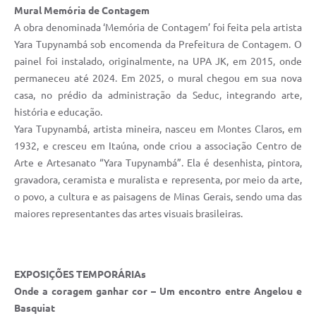
Mural Memória de Contagem
A obra denominada ‘Memória de Contagem’ foi feita pela artista
Yara Tupynambá sob encomenda da Prefeitura de Contagem. O
painel foi instalado, originalmente, na UPA JK, em 2015, onde
permaneceu até 2024. Em 2025, o mural chegou em sua nova
casa, no prédio da administração da Seduc, integrando arte,
história e educação.
Yara Tupynambá, artista mineira, nasceu em Montes Claros, em
1932, e cresceu em Itaúna, onde criou a associação Centro de
Arte e Artesanato “Yara Tupynambá”. Ela é desenhista, pintora,
gravadora, ceramista e muralista e representa, por meio da arte,
o povo, a cultura e as paisagens de Minas Gerais, sendo uma das
maiores representantes das artes visuais brasileiras.
EXPOSIÇÕES TEMPORÁRIAs
Onde a coragem ganhar cor – Um encontro entre Angelou e
Basquiat