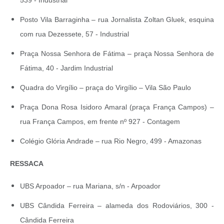
539 - Industrial
Posto Vila Barraginha – rua Jornalista Zoltan Gluek, esquina
com rua Dezessete, 57 - Industrial
Praça Nossa Senhora de Fátima – praça Nossa Senhora de
Fátima, 40 - Jardim Industrial
Quadra do Virgílio – praça do Virgílio – Vila São Paulo
Praça Dona Rosa Isidoro Amaral (praça França Campos) –
rua França Campos, em frente nº 927 - Contagem
Colégio Glória Andrade – rua Rio Negro, 499 - Amazonas
RESSACA
UBS Arpoador – rua Mariana, s/n - Arpoador
UBS Cândida Ferreira – alameda dos Rodoviários, 300 -
Cândida Ferreira