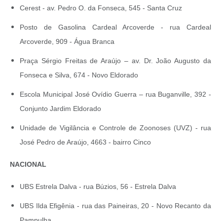
Cerest - av. Pedro O. da Fonseca, 545 - Santa Cruz
Posto de Gasolina Cardeal Arcoverde - rua Cardeal
Arcoverde, 909 - Água Branca
Praça Sérgio Freitas de Araújo – av. Dr. João Augusto da
Fonseca e Silva, 674 - Novo Eldorado
Escola Municipal José Ovídio Guerra – rua Buganville, 392 -
Conjunto Jardim Eldorado
Unidade de Vigilância e Controle de Zoonoses (UVZ) - rua
José Pedro de Araújo, 4663 - bairro Cinco
NACIONAL
UBS Estrela Dalva - rua Búzios, 56 - Estrela Dalva
UBS Ilda Efigênia - rua das Paineiras, 20 - Novo Recanto da
Pampulha