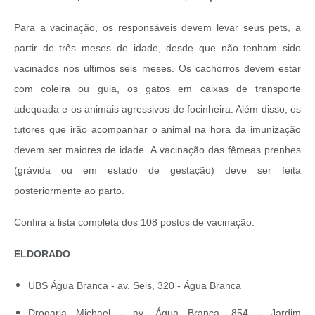
Para a vacinação, os responsáveis devem levar seus pets, a
partir de três meses de idade, desde que não tenham sido
vacinados nos últimos seis meses. Os cachorros devem estar
com coleira ou guia, os gatos em caixas de transporte
adequada e os animais agressivos de focinheira. Além disso, os
tutores que irão acompanhar o animal na hora da imunização
devem ser maiores de idade. A vacinação das fêmeas prenhes
(grávida ou em estado de gestação) deve ser feita
posteriormente ao parto.
Confira a lista completa dos 108 postos de vacinação:
ELDORADO
UBS Água Branca - av. Seis, 320 - Água Branca
Drogaria Michael - av. Água Branca, 854 - Jardim