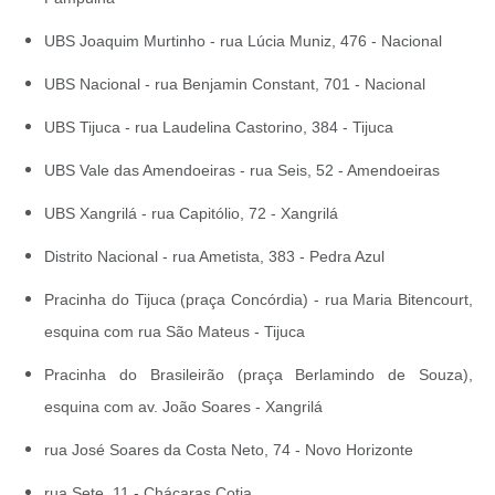
UBS Joaquim Murtinho - rua Lúcia Muniz, 476 - Nacional
UBS Nacional - rua Benjamin Constant, 701 - Nacional
UBS Tijuca - rua Laudelina Castorino, 384 - Tijuca
UBS Vale das Amendoeiras - rua Seis, 52 - Amendoeiras
UBS Xangrilá - rua Capitólio, 72 - Xangrilá
Distrito Nacional - rua Ametista, 383 - Pedra Azul
Pracinha do Tijuca (praça Concórdia) - rua Maria Bitencourt,
esquina com rua São Mateus - Tijuca
Pracinha do Brasileirão (praça Berlamindo de Souza),
esquina com av. João Soares - Xangrilá
rua José Soares da Costa Neto, 74 - Novo Horizonte
rua Sete, 11 - Chácaras Cotia