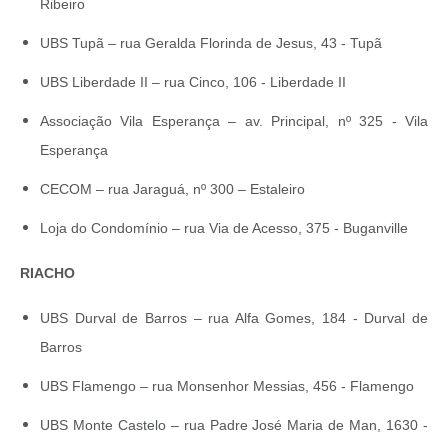
Ribeiro
UBS Tupã – rua Geralda Florinda de Jesus, 43 - Tupã
UBS Liberdade II – rua Cinco, 106 - Liberdade II
Associação Vila Esperança – av. Principal, nº 325 - Vila
Esperança
CECOM – rua Jaraguá, nº 300 – Estaleiro
Loja do Condomínio – rua Via de Acesso, 375 - Buganville
RIACHO
UBS Durval de Barros – rua Alfa Gomes, 184 - Durval de
Barros
UBS Flamengo – rua Monsenhor Messias, 456 - Flamengo
UBS Monte Castelo – rua Padre José Maria de Man, 1630 -