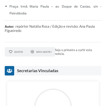
Praça Irmã Maria Paula – av. Duque de Caxias, s/n -
Petrolândia
repórter Natália Rosa / Edição e revisão: Ana Paula
Autor:
Figueiredo
Seja o primeiro a curtir esta
GOSTEI
NÃO GOSTEI
notícia.
Secretarias Vinculadas