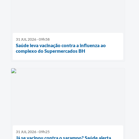
31 JUL 2026 - 09h58
Saúde leva vacinação contra a influenza ao
complexo do Supermercados BH
31 JUL 2026 - 09h25
Já se vacinou contra o sarampo? Saúde alerta