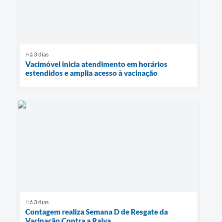
Há 3 dias
Vacimóvel inicia atendimento em horários
estendidos e amplia acesso à vacinação
Há 3 dias
Contagem realiza Semana D de Resgate da
Vacinação Contra a Raiva