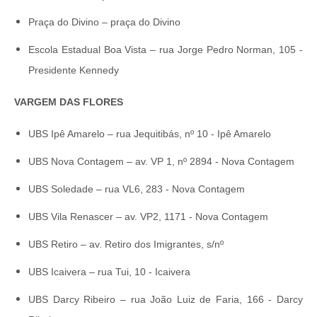
Praça do Divino – praça do Divino
Escola Estadual Boa Vista – rua Jorge Pedro Norman, 105 -
Presidente Kennedy
VARGEM DAS FLORES
UBS Ipê Amarelo – rua Jequitibás, nº 10 - Ipê Amarelo
UBS Nova Contagem – av. VP 1, nº 2894 - Nova Contagem
UBS Soledade – rua VL6, 283 - Nova Contagem
UBS Vila Renascer – av. VP2, 1171 - Nova Contagem
UBS Retiro – av. Retiro dos Imigrantes, s/nº
UBS Icaivera – rua Tui, 10 - Icaivera
UBS Darcy Ribeiro – rua João Luiz de Faria, 166 - Darcy