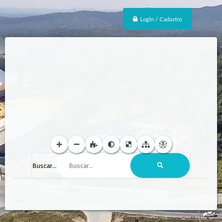
Login / Cadastro
Buscar...