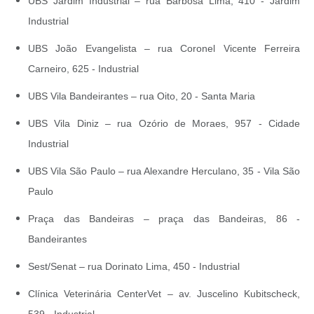
UBS Jardim Industrial – rua Barbosa Lima, 410 - Jardim
Industrial
UBS João Evangelista – rua Coronel Vicente Ferreira
Carneiro, 625 - Industrial
UBS Vila Bandeirantes – rua Oito, 20 - Santa Maria
UBS Vila Diniz – rua Ozório de Moraes, 957 - Cidade
Industrial
UBS Vila São Paulo – rua Alexandre Herculano, 35 - Vila São
Paulo
Praça das Bandeiras – praça das Bandeiras, 86 -
Bandeirantes
Sest/Senat – rua Dorinato Lima, 450 - Industrial
Clínica Veterinária CenterVet – av. Juscelino Kubitscheck,