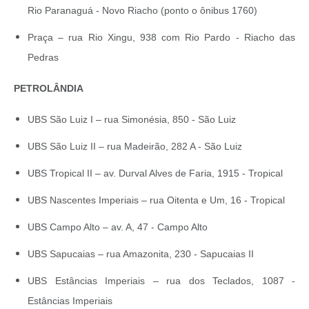
Rio Paranaguá - Novo Riacho (ponto o ônibus 1760)
Praça – rua Rio Xingu, 938 com Rio Pardo - Riacho das
Pedras
PETROLÂNDIA
UBS São Luiz I – rua Simonésia, 850 - São Luiz
UBS São Luiz II – rua Madeirão, 282 A - São Luiz
UBS Tropical II – av. Durval Alves de Faria, 1915 - Tropical
UBS Nascentes Imperiais – rua Oitenta e Um, 16 - Tropical
UBS Campo Alto – av. A, 47 - Campo Alto
UBS Sapucaias – rua Amazonita, 230 - Sapucaias II
UBS Estâncias Imperiais – rua dos Teclados, 1087 -
Estâncias Imperiais