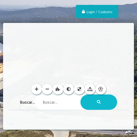
Login / Cadastro
Buscar...