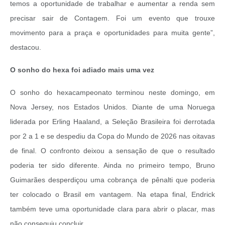
temos a oportunidade de trabalhar e aumentar a renda sem
precisar sair de Contagem. Foi um evento que trouxe
movimento para a praça e oportunidades para muita gente”,
destacou.
O sonho do hexa foi adiado mais uma vez
O sonho do hexacampeonato terminou neste domingo, em
Nova Jersey, nos Estados Unidos. Diante de uma Noruega
liderada por Erling Haaland, a Seleção Brasileira foi derrotada
por 2 a 1 e se despediu da Copa do Mundo de 2026 nas oitavas
de final. O confronto deixou a sensação de que o resultado
poderia ter sido diferente. Ainda no primeiro tempo, Bruno
Guimarães desperdiçou uma cobrança de pênalti que poderia
ter colocado o Brasil em vantagem. Na etapa final, Endrick
também teve uma oportunidade clara para abrir o placar, mas
não conseguiu concluir.