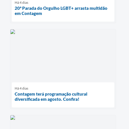
Há 4 dias
20ª Parada do Orgulho LGBT+ arrasta multidão
em Contagem
Há 4 dias
Contagem terá programação cultural
diversificada em agosto. Confira!