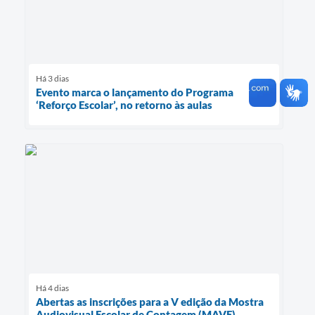
Há 3 dias
Evento marca o lançamento do Programa
‘Reforço Escolar’, no retorno às aulas
Há 4 dias
Abertas as inscrições para a V edição da Mostra
Audiovisual Escolar de Contagem (MAVE)