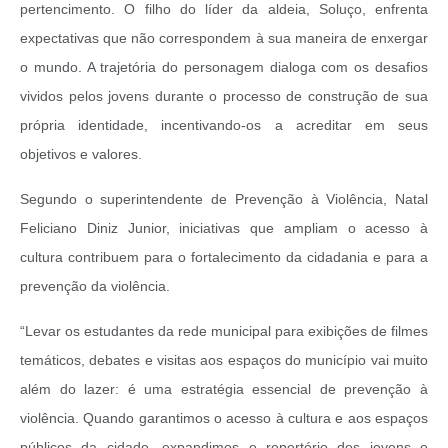
pertencimento. O filho do líder da aldeia, Soluço, enfrenta
expectativas que não correspondem à sua maneira de enxergar
o mundo. A trajetória do personagem dialoga com os desafios
vividos pelos jovens durante o processo de construção de sua
própria identidade, incentivando-os a acreditar em seus
objetivos e valores.
Segundo o superintendente de Prevenção à Violência, Natal
Feliciano Diniz Junior, iniciativas que ampliam o acesso à
cultura contribuem para o fortalecimento da cidadania e para a
prevenção da violência.
“Levar os estudantes da rede municipal para exibições de filmes
temáticos, debates e visitas aos espaços do município vai muito
além do lazer: é uma estratégia essencial de prevenção à
violência. Quando garantimos o acesso à cultura e aos espaços
públicos da cidade, expandimos o repertório dos jovens e