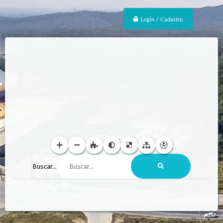
Login / Cadastro
Buscar...