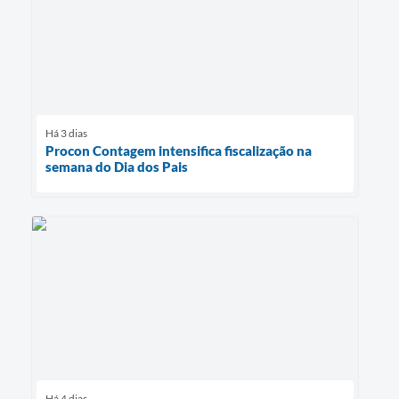
Há 3 dias
Procon Contagem intensifica fiscalização na
semana do Dia dos Pais
Há 4 dias