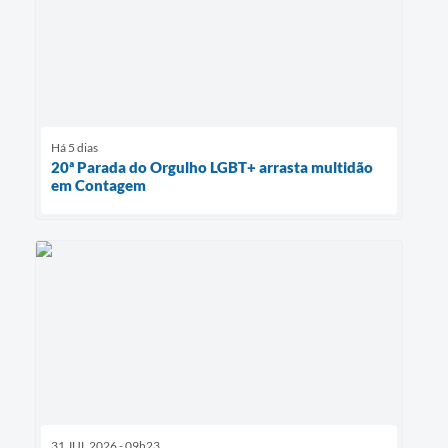
Há 5 dias
20ª Parada do Orgulho LGBT+ arrasta multidão
em Contagem
31 JUL 2026 - 09h23