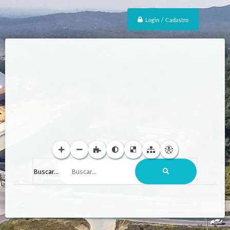
Login / Cadastro
Buscar...