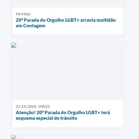
Há 4 dias
20ª Parada do Orgulho LGBT+ arrasta multidão
em Contagem
31 JUL 2026 - 09h23
Atenção! 20ª Parada do Orgulho LGBT+ terá
esquema especial de trânsito