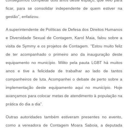
conseguimos completar dois anos deste espaço, que veio para
ficar, para se consolidar independente de quem estiver na
gestão”, enfatizou.
A superintendente de Políticas de Defesa dos Direitos Humanos
e Diversidade Sexual de Contagem, Karol Maia, falou sobre a
visita de Symmy e os projetos de Contagem. “Estou muito feliz
de ter acompanhado o primeiro ano da inauguração deste
equipamento no município. Milito pela pauta LGBT há muitos
anos e tive a felicidade de trabalhar ao lado de tantos
companheiros de luta. Acompanhei o debate de perto sobre a
implementação deste equipamento aqui no município. Hoje
avançamos para colocar metas de atendimento à população na
prática do dia a dia”.
Outras autoridades também estiveram presentes no evento,
como a vereadora de Contagem Moara Saboia, a deputada