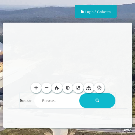
Login / Cadastro
Buscar...