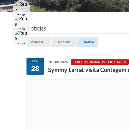
Notícias
Principal
Notícias
Notícia
MAI
28 MAI 2026
DIREITOS HUMANOS E CIDADANIA
28
Symmy Larrat visita Contagem e