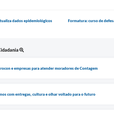
tualiza dados epidemiológicos
Formatura: curso de defesa
Cidadania
 Procon e empresas para atender moradores de Contagem
os com entregas, cultura e olhar voltado para o futuro