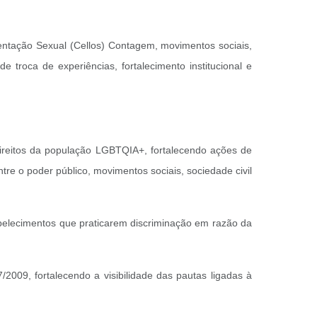
ientação Sexual (Cellos) Contagem, movimentos sociais,
 troca de experiências, fortalecimento institucional e
direitos da população LGBTQIA+, fortalecendo ações de
ntre o poder público, movimentos sociais, sociedade civil
tabelecimentos que praticarem discriminação em razão da
/2009, fortalecendo a visibilidade das pautas ligadas à