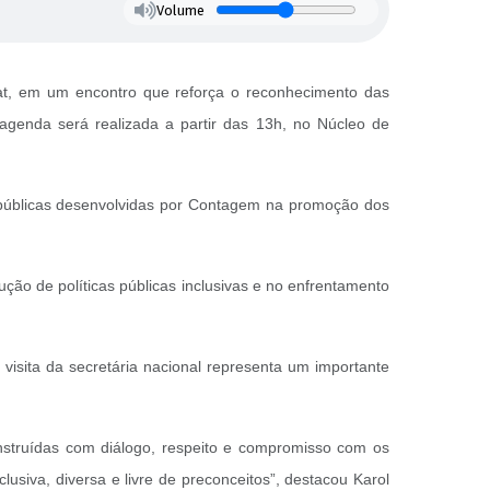
Volume
at, em um encontro que reforça o reconhecimento das
agenda será realizada a partir das 13h, no Núcleo de
as públicas desenvolvidas por Contagem na promoção dos
ção de políticas públicas inclusivas e no enfrentamento
isita da secretária nacional representa um importante
nstruídas com diálogo, respeito e compromisso com os
usiva, diversa e livre de preconceitos”, destacou Karol