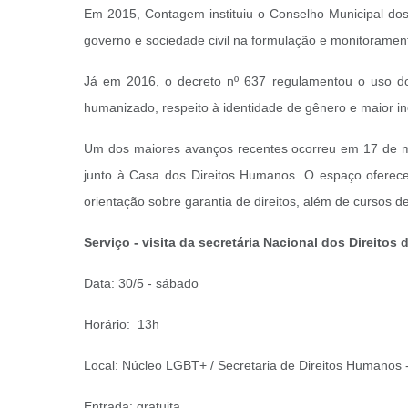
Em 2015, Contagem instituiu o Conselho Municipal dos 
governo e sociedade civil na formulação e monitoramen
Já em 2016, o decreto nº 637 regulamentou o uso do 
humanizado, respeito à identidade de gênero e maior in
Um dos maiores avanços recentes ocorreu em 17 de m
junto à Casa dos Direitos Humanos. O espaço oferece 
orientação sobre garantia de direitos, além de cursos de
Serviço - visita da secretária Nacional dos Direit
Data: 30/5 - sábado
Horário: 13h
Local: Núcleo LGBT+ / Secretaria de Direitos Humanos 
Entrada: gratuita