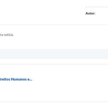
Autor:
ta notícia.
ireitos Humanos e...