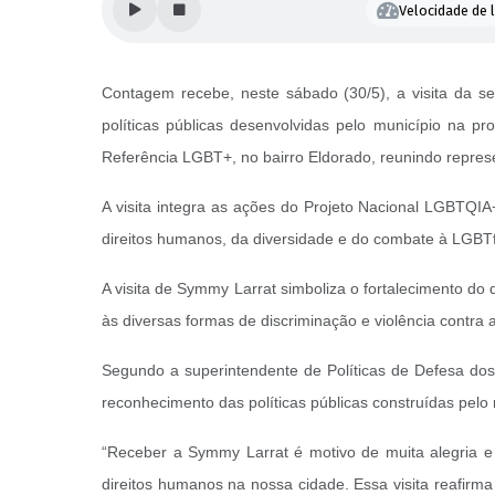
Velocidade de l
Contagem recebe, neste sábado (30/5), a visita da 
políticas públicas desenvolvidas pelo município na 
Referência LGBT+, no bairro Eldorado, reunindo represe
A visita integra as ações do Projeto Nacional LGBTQIA
direitos humanos, da diversidade e do combate à LGBTf
A visita de Symmy Larrat simboliza o fortalecimento do
às diversas formas de discriminação e violência contr
Segundo a superintendente de Políticas de Defesa dos
reconhecimento das políticas públicas construídas pelo
“Receber a Symmy Larrat é motivo de muita alegria e
direitos humanos na nossa cidade. Essa visita reafirma