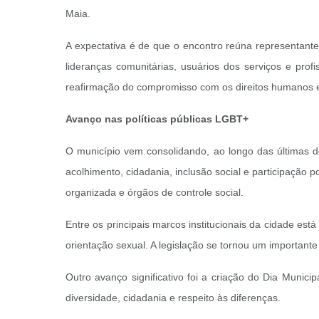
Maia.
A expectativa é de que o encontro reúna representante
lideranças comunitárias, usuários dos serviços e prof
reafirmação do compromisso com os direitos humanos e
Avanço nas políticas públicas LGBT+
O município vem consolidando, ao longo das últimas d
acolhimento, cidadania, inclusão social e participação p
organizada e órgãos de controle social.
Entre os principais marcos institucionais da cidade es
orientação sexual. A legislação se tornou um important
Outro avanço significativo foi a criação do Dia Munici
diversidade, cidadania e respeito às diferenças.