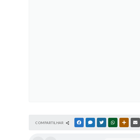
COMPARTILHAR
FACEBOOK
MESSENGER
TWITTER
WHATSAPP
OUTRAS