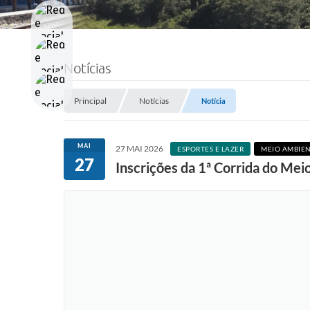
Notícias
Principal
Notícias
Notícia
MAI
27 MAI 2026
ESPORTES E LAZER
MEIO AMBIE
27
Inscrições da 1ª Corrida do Me