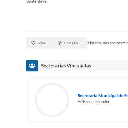
Sustentável
3 internautas gostaram d
GOSTEI
NÃO GOSTEI
Secretarias Vinculadas
Secretaria Municipal de E
Adilson Lamournier