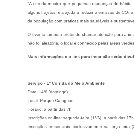
“A corrida mostra que pequenas mudanças de hábito 
alguns trajetos, ela ajuda a reduzir a emissão de CO₂ 
da população com práticas mais saudáveis e sustentávei
O evento também pretende chamar atenção para a impo
não foi aleatória, o local é conhecido pelas áreas verde
M
ais informações e o link para inscrição serão divu
Serviço - 1º Corrida do Meio Ambiente
Data: 14/6 (domingo)
Local: Parque Cataguás
Horário: a partir das 7h
Inscrições on-line: segunda-feira (1°/6), a partir das 17h
Inscrições presenciais: exclusivamente na terça feir