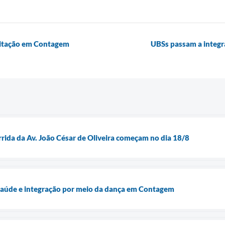
acitação em Contagem
UBSs passam a integr
rrida da Av. João César de Oliveira começam no dia 18/8
 saúde e integração por meio da dança em Contagem