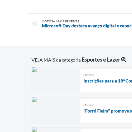
NOTÍCIA MAIS RECENTE
Microsoft Day destaca avanço digital e cap
Esportes e Lazer
VEJA MAIS da categoria
Ontem
Inscrições para a 18ª Co
Ontem
“Forró Fieira” promove