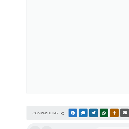
COMPARTILHAR
FACEBOOK
MESSENGER
TWITTER
WHATSAPP
OUTRAS