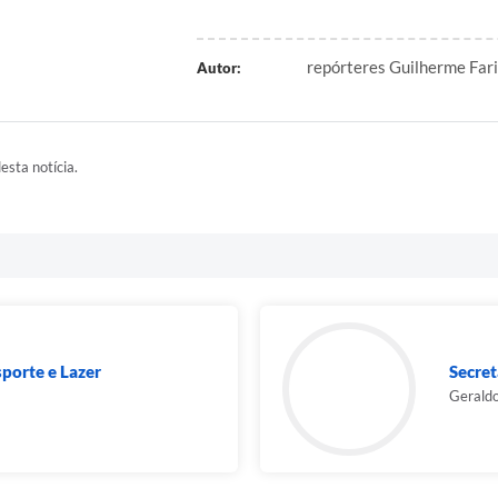
repórteres Guilherme Faria
Autor:
esta notícia.
sporte e Lazer
Secret
Geraldo