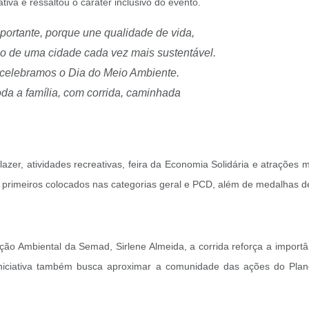
tiva e ressaltou o caráter inclusivo do evento.
ortante, porque une qualidade de vida,
ção de uma cidade cada vez mais sustentável.
e celebramos o Dia do Meio Ambiente.
da a família, com corrida, caminhada
 lazer, atividades recreativas, feira da Economia Solidária e atrações
s primeiros colocados nas categorias geral e PCD, além de medalhas des
o Ambiental da Semad, Sirlene Almeida, a corrida reforça a importân
 iniciativa também busca aproximar a comunidade das ações do Pla