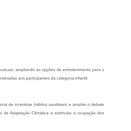
 musicais, ampliando as opções de entretenimento para o
tinadas aos participantes da categoria infantil.
cia de incentivar hábitos saudáveis e ampliar o debate
no de Adaptação Climática e estimular a ocupação dos