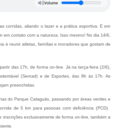
Volume
 corridas, aliando o lazer e a prática esportiva. E em
sim em contato com a natureza. Isso mesmo! No dia 14/6,
eia é reunir atletas, famílias e moradores que gostam de
rtir das 17h, de forma on-line. Já na terça-feira (2/6),
Sustentável (Semad) e de Esportes, das 8h às 17h. As
 sejam preenchidas.
ilhas do Parque Cataguás, passando por áreas verdes e
corrida de 5 km para pessoas com deficiência (PCD).
 inscrições exclusivamente de forma on-line, também a
biente.