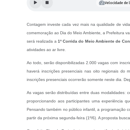
Velocidade de l
Contagem investe cada vez mais na qualidade de vida e
comemoração ao Dia do Meio Ambiente, a Prefeitura vai 
será realizada a
1ª Corrida do Meio Ambiente de Co
atividades ao ar livre.
Ao todo, serão disponibilizadas 2.000 vagas com inscriç
haverá inscrições presenciais nas oito regionais do
inscrições presenciais ocorrerão somente neste dia. De
As vagas serão distribuídas entre duas modalidades: 
proporcionando aos participantes uma experiência q
Pensando também no público infantil, a programação c
partir da próxima segunda-feira (1º/6). A proposta bus