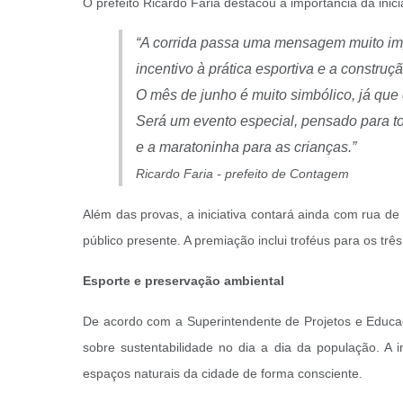
O prefeito Ricardo Faria destacou a importância da inicia
“A corrida passa uma mensagem muito imp
incentivo à prática esportiva e a constru
O mês de junho é muito simbólico, já qu
Será um evento especial, pensado para to
e a maratoninha para as crianças.”
Ricardo Faria - prefeito de Contagem
Além das provas, a iniciativa contará ainda com rua de
público presente. A premiação inclui troféus para os trê
Esporte e preservação ambiental
De acordo com a Superintendente de Projetos e Educaçã
sobre sustentabilidade no dia a dia da população. A
espaços naturais da cidade de forma consciente.