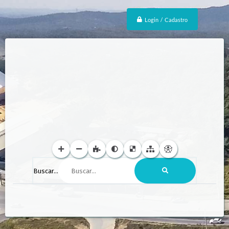
Login / Cadastro
Buscar...