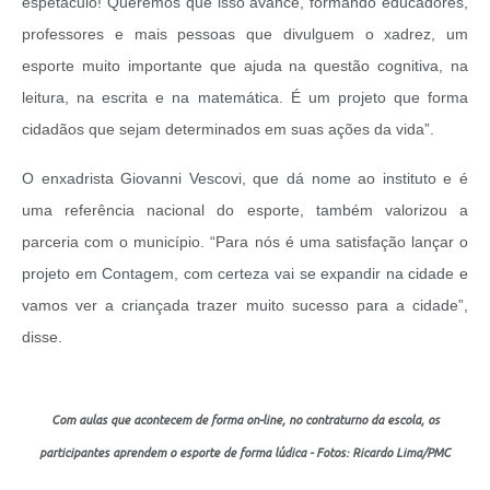
espetáculo! Queremos que isso avance, formando educadores,
professores e mais pessoas que divulguem o xadrez, um
esporte muito importante que ajuda na questão cognitiva, na
leitura, na escrita e na matemática. É um projeto que forma
cidadãos que sejam determinados em suas ações da vida”.
O enxadrista Giovanni Vescovi, que dá nome ao instituto e é
uma referência nacional do esporte, também valorizou a
parceria com o município. “Para nós é uma satisfação lançar o
projeto em Contagem, com certeza vai se expandir na cidade e
vamos ver a criançada trazer muito sucesso para a cidade”,
disse.
Com aulas que acontecem de forma on-line, no contraturno da escola, os
participantes aprendem o esporte de forma lúdica - Fotos: Ricardo Lima/PMC