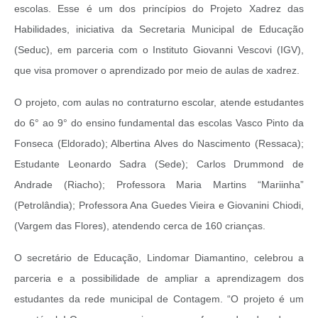
escolas. Esse é um dos princípios do Projeto Xadrez das
Habilidades, iniciativa da Secretaria Municipal de Educação
(Seduc), em parceria com o Instituto Giovanni Vescovi (IGV),
que visa promover o aprendizado por meio de aulas de xadrez.
O projeto, com aulas no contraturno escolar, atende estudantes
do 6° ao 9° do ensino fundamental das escolas Vasco Pinto da
Fonseca (Eldorado); Albertina Alves do Nascimento (Ressaca);
Estudante Leonardo Sadra (Sede); Carlos Drummond de
Andrade (Riacho); Professora Maria Martins “Mariinha”
(Petrolândia); Professora Ana Guedes Vieira e Giovanini Chiodi,
(Vargem das Flores), atendendo cerca de 160 crianças.
O secretário de Educação, Lindomar Diamantino, celebrou a
parceria e a possibilidade de ampliar a aprendizagem dos
estudantes da rede municipal de Contagem. “O projeto é um