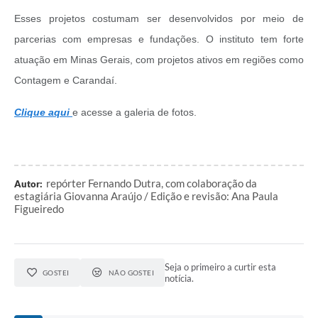
Esses projetos costumam ser desenvolvidos por meio de
parcerias com empresas e fundações. O instituto tem forte
atuação em Minas Gerais, com projetos ativos em regiões como
Contagem e Carandaí.
Clique aqui
e acesse a galeria de fotos.
repórter Fernando Dutra, com colaboração da
Autor:
estagiária Giovanna Araújo / Edição e revisão: Ana Paula
Figueiredo
Seja o primeiro a curtir esta
GOSTEI
NÃO GOSTEI
notícia.