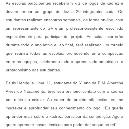
As escolas participantes receberam kits de jogos de xadrez e
devem formar um grupo de dez a 20 integrantes cada. Os
estudantes realizam encontros semanais, de forma on-line, com
um representante do IGV e um professor-assistente, escolhido
especialmente para participar do projeto.
As aulas ocorrerão
durante todo o ano letivo e, ao final, será realizado um torneio
que reunirá todas as escolas, promovendo uma competição
entre as equipes, celebrando todo o aprendizado adquirido e o
protagonismo dos estudantes.
Paulo Henrique Lima, 11, estudante do 6º ano da E.M. Albertina
Alves do Nascimento, teve seu primeiro contato com o xadrez
por meio do celular. Ao saber do projeto não exitou em se
inscrever e aprofundar seu conhecimento do jogo. “Eu queria
aprender mais sobre o xadrez, participar da competição. Agora
quero aprender novas técnicas para poder dar xeque no rei”.