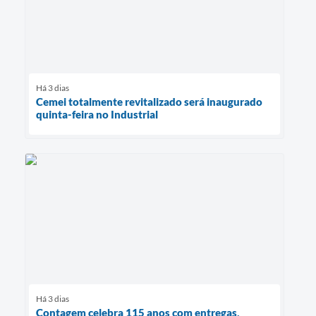
Há 3 dias
Cemei totalmente revitalizado será inaugurado
quinta-feira no Industrial
Há 3 dias
Contagem celebra 115 anos com entregas,