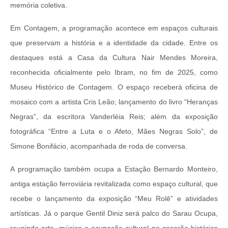
memória coletiva.
Em Contagem, a programação acontece em espaços culturais
que preservam a história e a identidade da cidade. Entre os
destaques está a Casa da Cultura Nair Mendes Moreira,
reconhecida oficialmente pelo Ibram, no fim de 2025, como
Museu Histórico de Contagem. O espaço receberá oficina de
mosaico com a artista Cris Leão; lançamento do livro “Heranças
Negras”, da escritora Vanderléia Reis; além da exposição
fotográfica “Entre a Luta e o Afeto, Mães Negras Solo”, de
Simone Bonifácio, acompanhada de roda de conversa.
A programação também ocupa a Estação Bernardo Monteiro,
antiga estação ferroviária revitalizada como espaço cultural, que
recebe o lançamento da exposição “Meu Rolê” e atividades
artísticas. Já o parque Gentil Diniz será palco do Sarau Ocupa,
reunindo arte, música e ocupação cultural no casarão histórico