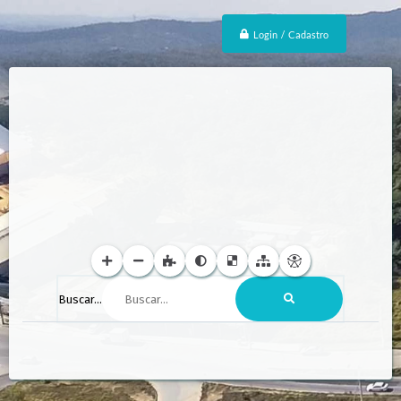
Login / Cadastro
Buscar...