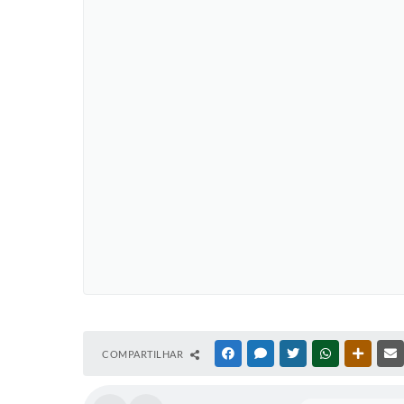
COMPARTILHAR
FACEBOOK
MESSENGER
TWITTER
WHATSAPP
OUTRAS