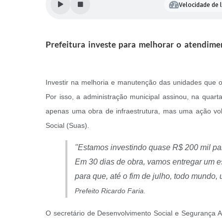
Velocidade de l
Prefeitura investe para melhorar o atendimen
Investir na melhoria e manutenção das unidades que o
Por isso, a administração municipal assinou, na quar
apenas uma obra de infraestrutura, mas uma ação vol
Social (Suas).
"Estamos investindo quase R$ 200 mil para
Em 30 dias de obra, vamos entregar um e
para que, até o fim de julho, todo mundo,
Prefeito Ricardo Faria.
O secretário de Desenvolvimento Social e Segurança Al