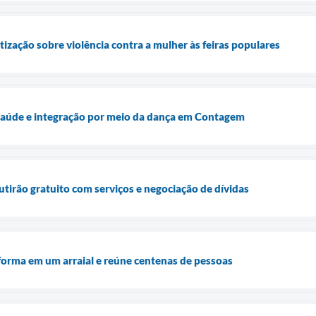
ização sobre violência contra a mulher às feiras populares
 saúde e integração por meio da dança em Contagem
irão gratuito com serviços e negociação de dívidas
sforma em um arraial e reúne centenas de pessoas