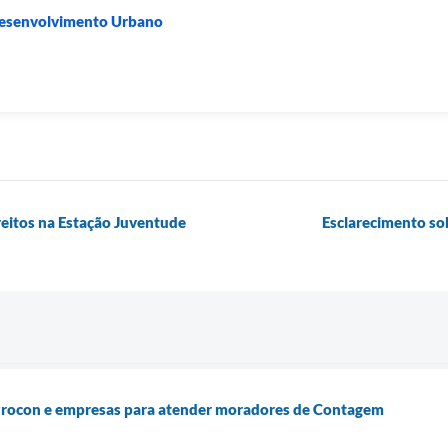
 Desenvolvimento Urbano
eitos na Estação Juventude
Esclarecimento sob
 Procon e empresas para atender moradores de Contagem