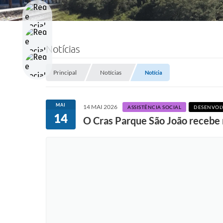
Notícias
Principal
Notícias
Notícia
MAI
14 MAI 2026
ASSISTÊNCIA SOCIAL
DESENVOL
14
O Cras Parque São João recebe 