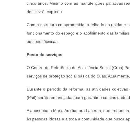
cinco anos. Mesmo com as manutenções paliativas real
definitiva”, explicou.
Com a estrutura comprometida, o telhado da unidade pos
funcionamento do espaço e o acolhimento das famílias a
equipes técnicas.
Posto de serviços
O Centro de Referência de Assistência Social (Cras) Pa
serviços de proteção social básica do Suas. Atualment
Durante o período da reforma, as atividades coletivas
(Paif) serão remanejadas para garantir a continuidade 
A aposentada Maria Auxiliadora Lacerda, que frequenta
às pessoas idosas e a toda a comunidade que busca apo