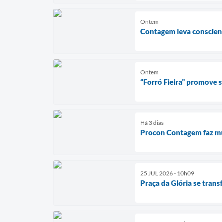
Ontem
Contagem leva conscient
Ontem
“Forró Fieira” promove
Há 3 dias
Procon Contagem faz mut
25 JUL 2026 - 10h09
Praça da Glória se tran