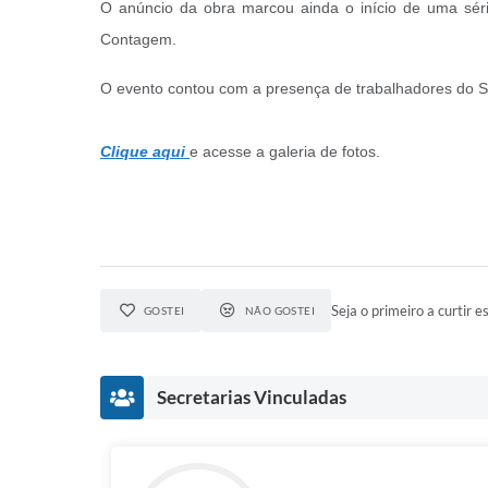
O anúncio da obra marcou ainda o início de uma série
Contagem.
O evento contou com a presença de trabalhadores do Su
Clique aqui
e acesse a galeria de fotos.
Seja o primeiro a curtir es
GOSTEI
NÃO GOSTEI
Secretarias Vinculadas