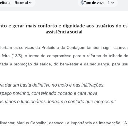
eitura:
Tom de voz:
to e gerar mais conforto e dignidade aos usuários do es
assistência social
fertam os serviços da Prefeitura de Contagem também significa inves
ta-feira (13/5), o termo de compromisso para a reforma do telhado 
tada à promoção da saúde, do bem-estar e da segurança, para usuá
 dar um basta definitivo no mofo e nas infiltrações.
spaço novinho, com telhado trocado e cara nova,
 usuários e funcionários, tenham o conforto que merecem."
imentar, Marius Carvalho, destacou a importância da intervenção. "A 