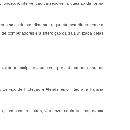
huvoso. A intervenção vai resolver a questão de forma
o nas salas de atendimento, o que afetava diretamente o
 de computadores e a interdição da sala utilizada pelas
ocial do município e atua como porta de entrada para os
o Serviço de Proteção e Atendimento Integral à Família
o, bem como a pintura, vão trazer conforto e segurança