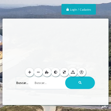
Login / Cadastro
Buscar...