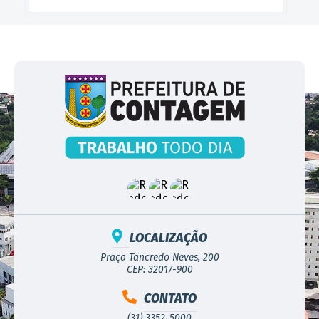
LOCALIZAÇÃO
Praça Tancredo Neves, 200
CEP: 32017-900
CONTATO
(31) 3352-5000