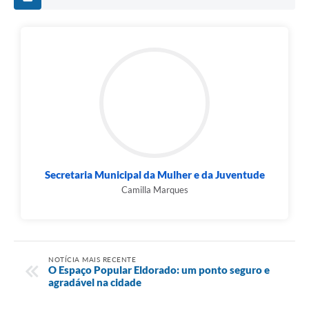
Secretaria Municipal da Mulher e da Juventude
Camilla Marques
NOTÍCIA MAIS RECENTE
O Espaço Popular Eldorado: um ponto seguro e
agradável na cidade