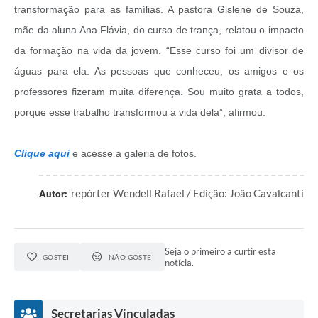
transformação para as famílias. A pastora Gislene de Souza,
mãe da aluna Ana Flávia, do curso de trança, relatou o impacto
da formação na vida da jovem. “Esse curso foi um divisor de
águas para ela. As pessoas que conheceu, os amigos e os
professores fizeram muita diferença. Sou muito grata a todos,
porque esse trabalho transformou a vida dela”, afirmou.
Clique aqui
e acesse a galeria de fotos.
repórter Wendell Rafael / Edição: João Cavalcanti
Autor:
Seja o primeiro a curtir esta
GOSTEI
NÃO GOSTEI
notícia.
Secretarias Vinculadas