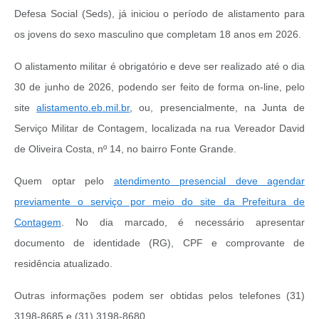
Defesa Social (Seds), já iniciou o período de alistamento para
os jovens do sexo masculino que completam 18 anos em 2026.
O alistamento militar é obrigatório e deve ser realizado até o dia
30 de junho de 2026, podendo ser feito de forma on-line, pelo
site
alistamento.eb.mil.br
, ou, presencialmente, na Junta de
Serviço Militar de Contagem, localizada na rua Vereador David
de Oliveira Costa, nº 14, no bairro Fonte Grande.
Quem optar pelo
atendimento presencial deve agendar
previamente o serviço por meio do site da Prefeitura de
Contagem
. No dia marcado, é necessário apresentar
documento de identidade (RG), CPF e comprovante de
residência atualizado.
Outras informações podem ser obtidas pelos telefones (31)
3198-8685 e (31) 3198-8680.