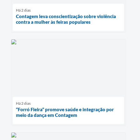
Há 2 dias
Contagem leva conscientização sobre violência
contra a mulher às feiras populares
Há 2 dias
“Forró Fieira” promove saúde e integração por
meio da dança em Contagem