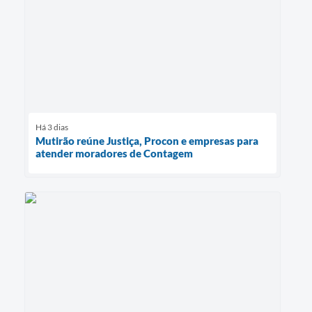
Há 3 dias
Mutirão reúne Justiça, Procon e empresas para
atender moradores de Contagem