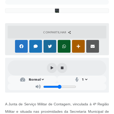
r
o
COMPARTILHAR
A Junta de Serviço Militar de Contagem, vinculada à 4ª Região
Militar e situada nas proximidades da Secretaria Municipal de