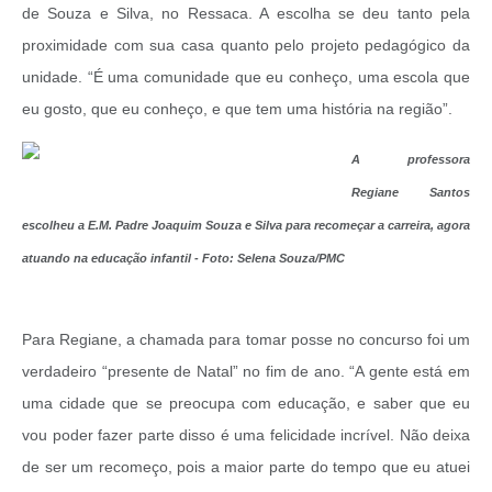
de Souza e Silva, no Ressaca. A escolha se deu tanto pela
proximidade com sua casa quanto pelo projeto pedagógico da
unidade. “É uma comunidade que eu conheço, uma escola que
eu gosto, que eu conheço, e que tem uma história na região”.
A professora
Regiane Santos
escolheu a E.M. Padre Joaquim Souza e Silva para recomeçar a carreira, agora
atuando na educação infantil - Foto: Selena Souza/PMC
Para Regiane, a chamada para tomar posse no concurso foi um
verdadeiro “presente de Natal” no fim de ano. “A gente está em
uma cidade que se preocupa com educação, e saber que eu
vou poder fazer parte disso é uma felicidade incrível. Não deixa
de ser um recomeço, pois a maior parte do tempo que eu atuei