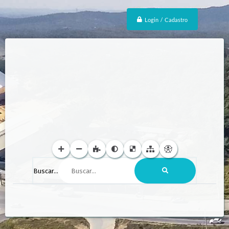
Login / Cadastro
Buscar...