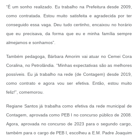
“É um sonho realizado. Eu trabalho na Prefeitura desde 2009,
como contratada. Estou muito satisfeita e agradecida por ter
conseguido essa vaga. Deu tudo certinho, encaixou no horário
que eu precisava, da forma que eu e minha família sempre
almejamos e sonhamos”.
Também pedagoga, Bárbara Amorim vai atuar no Cemei Cora
Coralina, no Petrolândia. “Minhas expectativas são as melhores
possíveis. Eu já trabalho na rede (de Contagem) desde 2019,
como contrato e agora vou ser efetiva. Então, estou muito
feliz!”, comemorou.
Regiane Santos já trabalha como efetiva da rede municipal de
Contagem, aprovada como PEB I no concurso público de 2008.
Agora, aprovada no concurso de 2023 para o segundo cargo,
também para o cargo de PEB I, escolheu a E.M. Padre Joaquim