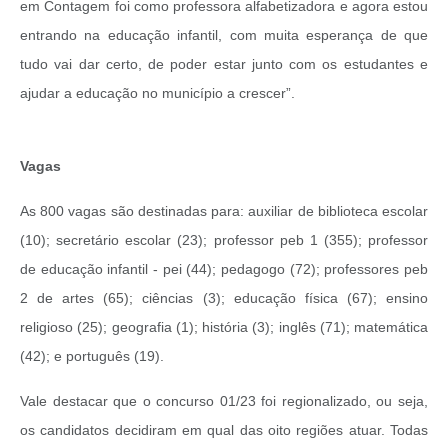
em Contagem foi como professora alfabetizadora e agora estou
entrando na educação infantil, com muita esperança de que
tudo vai dar certo, de poder estar junto com os estudantes e
ajudar a educação no município a crescer”.
Vagas
As 800 vagas são destinadas para: auxiliar de biblioteca escolar
(10); secretário escolar (23); professor peb 1 (355); professor
de educação infantil - pei (44); pedagogo (72); professores peb
2 de artes (65); ciências (3); educação física (67); ensino
religioso (25); geografia (1); história (3); inglês (71); matemática
(42); e português (19).
Vale destacar que o concurso 01/23 foi regionalizado, ou seja,
os candidatos decidiram em qual das oito regiões atuar. Todas