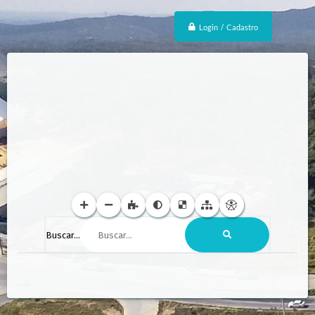
Login / Cadastro
Buscar...