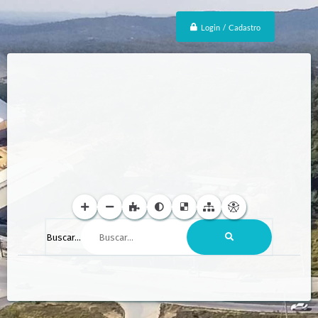
Login / Cadastro
Buscar...