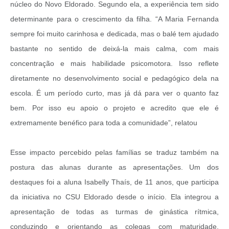
núcleo do Novo Eldorado. Segundo ela, a experiência tem sido
determinante para o crescimento da filha. “A Maria Fernanda
sempre foi muito carinhosa e dedicada, mas o balé tem ajudado
bastante no sentido de deixá-la mais calma, com mais
concentração e mais habilidade psicomotora. Isso reflete
diretamente no desenvolvimento social e pedagógico dela na
escola. É um período curto, mas já dá para ver o quanto faz
bem. Por isso eu apoio o projeto e acredito que ele é
extremamente benéfico para toda a comunidade”, relatou
Esse impacto percebido pelas famílias se traduz também na
postura das alunas durante as apresentações. Um dos
destaques foi a aluna Isabelly Thaís, de 11 anos, que participa
da iniciativa no CSU Eldorado desde o início. Ela integrou a
apresentação de todas as turmas de ginástica rítmica,
conduzindo e orientando as colegas com maturidade,