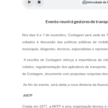
Velocidade de l
Evento reunirá gestores de transpo
Nos dias 6 e 7 de novembro, Contagem será sede da 72
voltados à discussão das políticas públicas de mobili
municipais, dirigentes, técnicos, especialistas e repre
A escolha de Contagem reforça a importância da cida
coletivo, regulamentação dos aplicativos de transporte,
de Contagem, documento com propostas conjuntas dos 
Ao fim do evento, será eleita a nova diretoria da Asso
ANTP
Criada em 1977, a ANTP é uma organização técnica e c