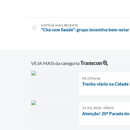
NOTÍCIA MAIS RECENTE
“Chá com Saúde”: grupo incentiva bem-estar
Transcon
VEJA MAIS da categoria
Há 13 horas
Trecho viário na Cidade 
31 JUL 2026 - 09h23
Atenção! 20ª Parada do