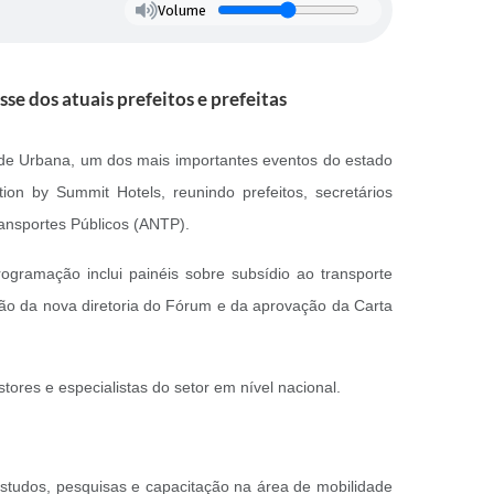
Volume
se dos atuais prefeitos e prefeitas
ade Urbana, um dos mais importantes eventos do estado
tion by Summit Hotels, reunindo prefeitos, secretários
ransportes Públicos (ANTP).
ogramação inclui painéis sobre subsídio ao transporte
eição da nova diretoria do Fórum e da aprovação da Carta
tores e especialistas do setor em nível nacional.
studos, pesquisas e capacitação na área de mobilidade