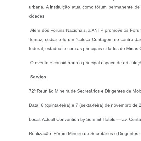
urbana. A instituição atua como fórum permanente de 
cidades.
Além dos Fóruns Nacionais, a ANTP promove os Fóruns 
Tomaz, sediar o fórum “coloca Contagem no centro das 
federal, estadual e com as principais cidades de Minas 
O evento é considerado o principal espaço de articulaç
Serviço
72ª Reunião Mineira de Secretários e Dirigentes de Mo
Data: 6 (quinta-feira) e 7 (sexta-feira) de novembro de 
Local: Actuall Convention by Summit Hotels — av. Cen
Realização: Fórum Mineiro de Secretários e Dirigentes