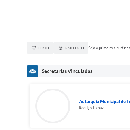
Seja o primeiro a curtir es
GOSTEI
NÃO GOSTEI
Secretarias Vinculadas
Autarquia Municipal de Tr
Rodrigo Tomaz