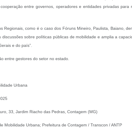
cooperação entre governos, operadores e entidades privadas para me
Regionais, como é o caso dos Fóruns Mineiro, Paulista, Baiano, den
discussões sobre políticas públicas de mobilidade e amplia a capac
Gerais e do país”.
ão entre gestores do setor no estado.
bilidade Urbana
2025
tauro, 33, Jardim Riacho das Pedras, Contagem (MG)
 de Mobilidade Urbana; Prefeitura de Contagem / Transcon / ANTP