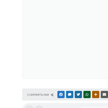
COMPARTILHAR
FACEBOOK
MESSENGER
TWITTER
WHATSAPP
OUTRAS