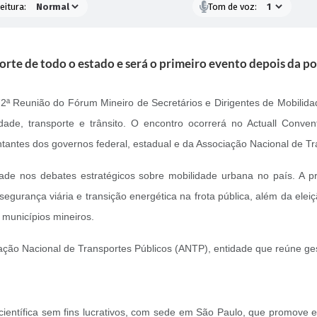
eitura:
Tom de voz:
rte de todo o estado e será o primeiro evento depois da pos
ª Reunião do Fórum Mineiro de Secretários e Dirigentes de Mobilid
dade, transporte e trânsito. O encontro ocorrerá no Actuall Conven
sentantes dos governos federal, estadual e da Associação Nacional de T
de nos debates estratégicos sobre mobilidade urbana no país. A pr
 segurança viária e transição energética na frota pública, além da el
municípios mineiros.
ciação Nacional de Transportes Públicos (ANTP), entidade que reúne ges
ientífica sem fins lucrativos, com sede em São Paulo, que promove e