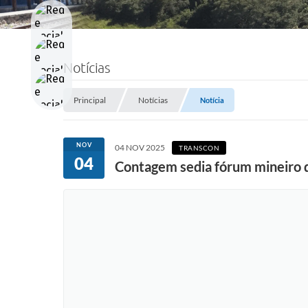
Notícias
Principal
Notícias
Notícia
NOV
04 NOV 2025
TRANSCON
04
Contagem sedia fórum mineiro d