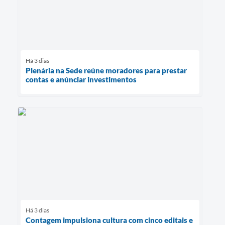
Há 3 dias
Plenária na Sede reúne moradores para prestar
contas e anúnciar investimentos
Há 3 dias
Contagem impulsiona cultura com cinco editais e