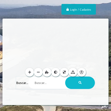
Login / Cadastro
Buscar...