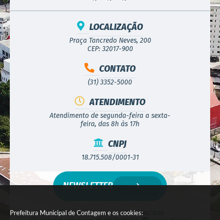
LOCALIZAÇÃO
Praça Tancredo Neves, 200
CEP: 32017-900
CONTATO
(31) 3352-5000
ATENDIMENTO
Atendimento de segunda-feira a sexta-
feira, das 8h às 17h
CNPJ
18.715.508/0001-31
NEWSLETTER
Prefeitura Municipal de Contagem e os cookies:
Versão do Sistema:
3.5.3 - 19/06/2026