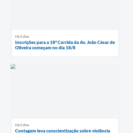
Há 2 dias
Inscrições para a 18ª Corrida da Av. João César de
Oliveira começam no dia 18/8
Há 2 dias
Contagem leva conscientização sobre violência