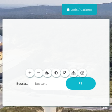
Login / Cadastro
Buscar...