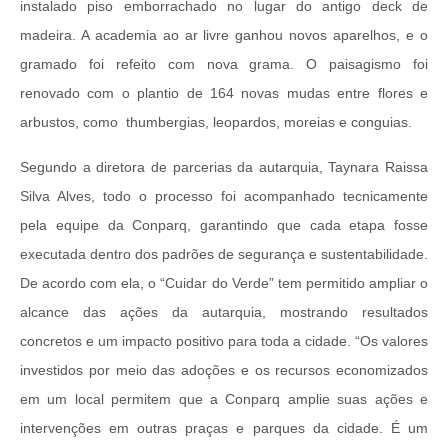
instalado piso emborrachado no lugar do antigo deck de
madeira. A academia ao ar livre ganhou novos aparelhos, e o
gramado foi refeito com nova grama. O paisagismo foi
renovado com o plantio de 164 novas mudas entre flores e
arbustos, como thumbergias, leopardos, moreias e conguias.
Segundo a diretora de parcerias da autarquia, Taynara Raissa
Silva Alves, todo o processo foi acompanhado tecnicamente
pela equipe da Conparq, garantindo que cada etapa fosse
executada dentro dos padrões de segurança e sustentabilidade.
De acordo com ela, o “Cuidar do Verde” tem permitido ampliar o
alcance das ações da autarquia, mostrando resultados
concretos e um impacto positivo para toda a cidade.
“Os valores
investidos por meio das adoções e os recursos economizados
em um local permitem que a Conparq amplie suas ações e
intervenções em outras praças e parques da cidade. É um