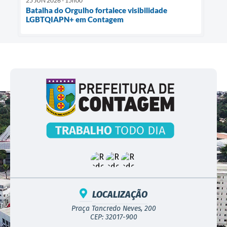
25 JUN 2026 - 15h00
Batalha do Orgulho fortalece visibilidade
LGBTQIAPN+ em Contagem
LOCALIZAÇÃO
Praça Tancredo Neves, 200
CEP: 32017-900