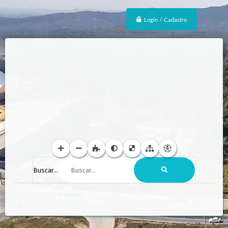
Login / Cadastro
Buscar...