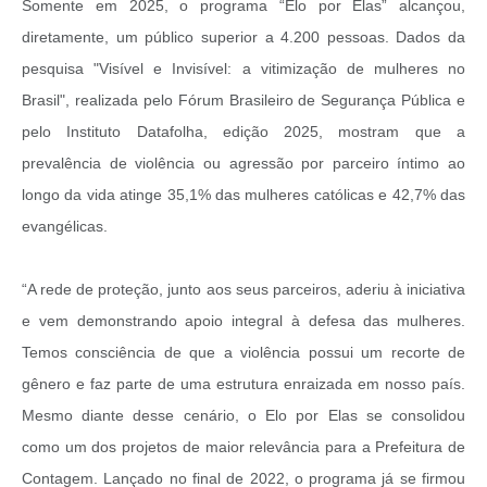
Somente em 2025, o programa “Elo por Elas” alcançou,
diretamente, um público superior a 4.200 pessoas. Dados da
pesquisa "Visível e Invisível: a vitimização de mulheres no
Brasil", realizada pelo Fórum Brasileiro de Segurança Pública e
pelo Instituto Datafolha, edição 2025, mostram que a
prevalência de violência ou agressão por parceiro íntimo ao
longo da vida atinge 35,1% das mulheres católicas e 42,7% das
evangélicas.
“A rede de proteção, junto aos seus parceiros, aderiu à iniciativa
e vem demonstrando apoio integral à defesa das mulheres.
Temos consciência de que a violência possui um recorte de
gênero e faz parte de uma estrutura enraizada em nosso país.
Mesmo diante desse cenário, o Elo por Elas se consolidou
como um dos projetos de maior relevância para a Prefeitura de
Contagem. Lançado no final de 2022, o programa já se firmou