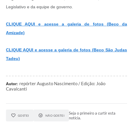
Legislativo e da equipe de governo.
CLIQUE AQUI e acesse a galeria de fotos (Beco da
Amizade)
CLIQUE AQUI e acesse a galeria de fotos (Beco São Judas
Tadeu)
repórter Augusto Nascimento / Edição: João
Autor:
Cavalcanti
Seja o primeiro a curtir esta
GOSTEI
NÃO GOSTEI
notícia.