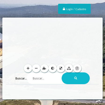
Login / Cadastro
Buscar...