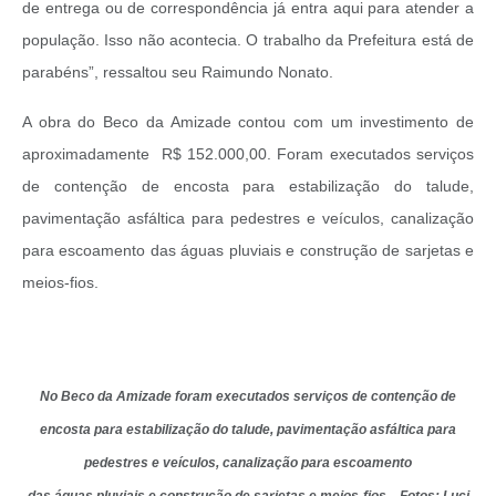
de entrega ou de correspondência já entra aqui para atender a
população. Isso não acontecia. O trabalho da Prefeitura está de
parabéns”, ressaltou seu Raimundo Nonato.
A obra do Beco da Amizade contou com um investimento de
aproximadamente R$ 152.000,00. Foram executados serviços
de contenção de encosta para estabilização do talude,
pavimentação asfáltica para pedestres e veículos, canalização
para escoamento das águas pluviais e construção de sarjetas e
meios-fios.
No Beco da Amizade foram executados serviços de contenção de
encosta para estabilização do talude, pavimentação asfáltica para
pedestres e veículos, canalização para escoamento
das águas pluviais e construção de sarjetas e meios-fios Fotos: Luci