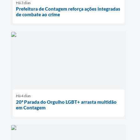
Há 3 dias
Prefeitura de Contagem reforça ações integradas
de combate ao crime
Há 4 dias
20ª Parada do Orgulho LGBT+ arrasta multidão
em Contagem