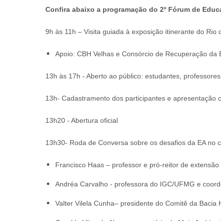
Confira abaixo a programação do 2º Fórum de Educ
9h às 11h – Visita guiada à exposição itinerante do R
Apoio: CBH Velhas e Consórcio de Recuperação da 
13h às 17h - Aberto ao público: estudantes, professores,
13h- Cadastramento dos participantes e apresentação cu
13h20 - Abertura oficial
13h30- Roda de Conversa sobre os desafios da EA no c
Francisco Haas – professor e pró-reitor de extens
Andréa Carvalho - professora do IGC/UFMG e coor
Valter Vilela Cunha– presidente do Comitê da Bacia 