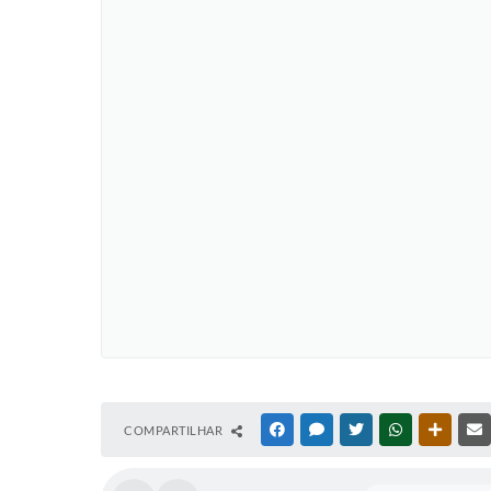
COMPARTILHAR
FACEBOOK
MESSENGER
TWITTER
WHATSAPP
OUTRAS