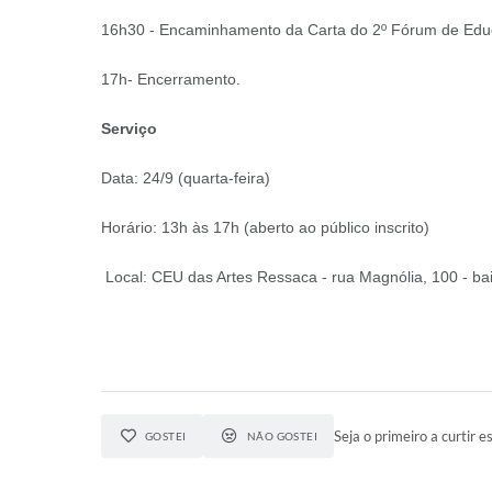
16h30 - Encaminhamento da Carta do 2º Fórum de Edu
17h- Encerramento.
Serviço
Data: 24/9 (quarta-feira)
Horário: 13h às 17h (aberto ao público inscrito)
Local: CEU das Artes Ressaca - rua Magnólia, 100 - ba
Seja o primeiro a curtir es
GOSTEI
NÃO GOSTEI