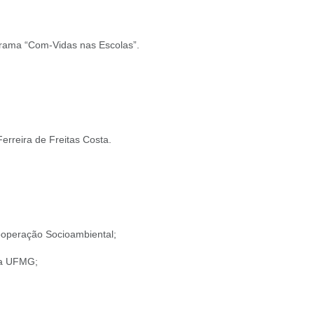
ograma “Com-Vidas nas Escolas”.
erreira de Freitas Costa.
ooperação Socioambiental;
da UFMG;