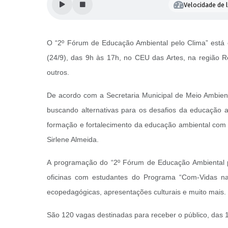
Velocidade de l
O “2º Fórum de Educação Ambiental pelo Clima” está c
(24/9), das 9h às 17h, no CEU das Artes, na região Res
outros.
De acordo com a Secretaria Municipal de Meio Ambient
buscando alternativas para os desafios da educação 
formação e fortalecimento da educação ambiental com 
Sirlene Almeida.
A programação do “2º Fórum de Educação Ambiental pe
oficinas com estudantes do Programa “Com-Vidas nas 
ecopedagógicas, apresentações culturais e muito mais.
São 120 vagas destinadas para receber o público, das 