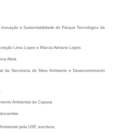
e Inovação e Sustentabilidade do Parque Tecnológico de
nceição Lima Lopes e Márcia Adriane Lopes.
na Altoé.
al da Secretaria de Meio Ambiente e Desenvolvimento
.
vimento Ambiental da Copasa.
 Educambie.
biental pela USP, escritora.