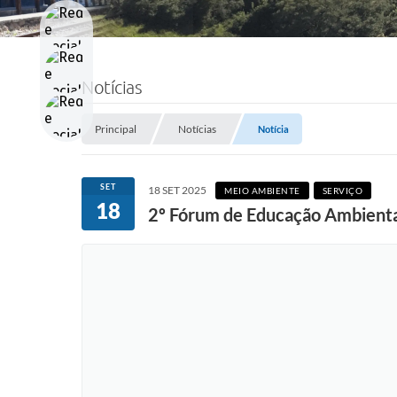
Notícias
Principal
Notícias
Notícia
SET
18 SET 2025
MEIO AMBIENTE
SERVIÇO
18
2º Fórum de Educação Ambiental