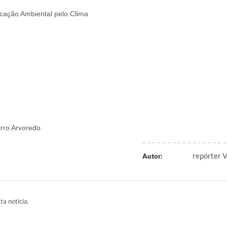
cação Ambiental pelo Clima
irro Arvoredo
repórter V
Autor:
ta notícia.