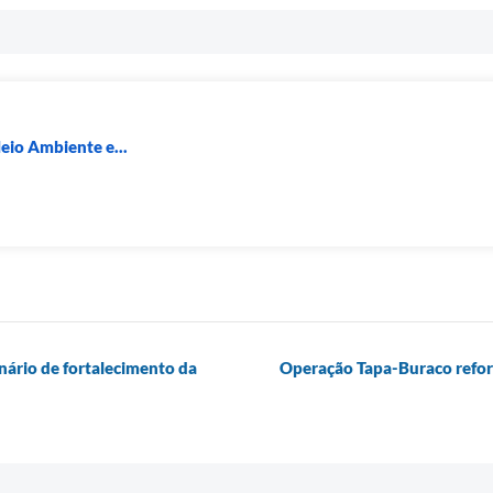
eio Ambiente e...
ário de fortalecimento da
Operação Tapa-Buraco reforç