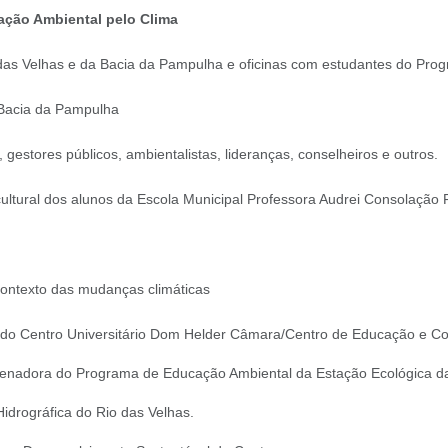
ação Ambiental pelo Clima
io das Velhas e da Bacia da Pampulha e oficinas com estudantes do Pr
Bacia da Pampulha
 gestores públicos, ambientalistas, lideranças, conselheiros e outros.
ltural dos alunos da Escola Municipal Professora Audrei Consolação F
ontexto das mudanças climáticas
ão do Centro Universitário Dom Helder Câmara/Centro de Educação e C
denadora do Programa de Educação Ambiental da Estação Ecológica 
Hidrográfica do Rio das Velhas.