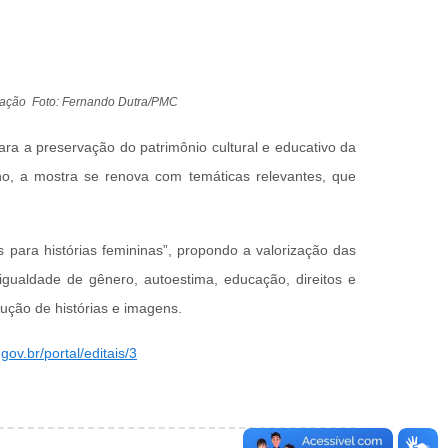
ucação Foto: Fernando Dutra/PMC
para a preservação do patrimônio cultural e educativo da
ano, a mostra se renova com temáticas relevantes, que
ara histórias femininas”, propondo a valorização das
gualdade de gênero, autoestima, educação, direitos e
ução de histórias e imagens.
ov.br/portal/editais/3