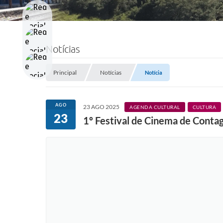
Notícias
Principal
Notícias
Notícia
AGO
23 AGO 2025
AGENDA CULTURAL
CULTURA
23
1º Festival de Cinema de Contag