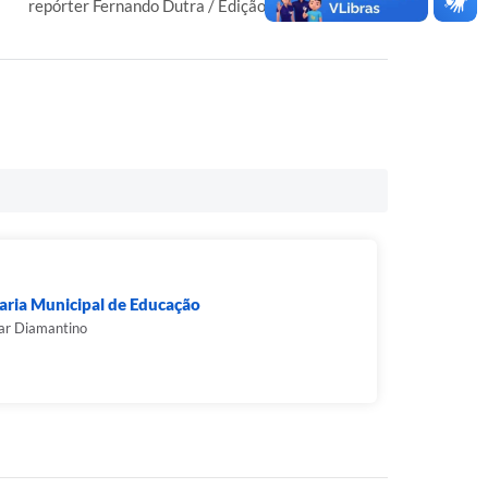
repórter Fernando Dutra / Edição: João Cavalcanti
aria Municipal de Educação
ar Diamantino