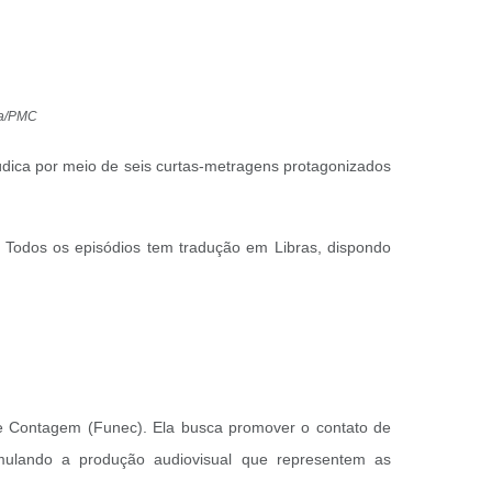
ra/PMC
 lúdica por meio de seis curtas-metragens protagonizados
. Todos os episódios tem tradução em Libras, dispondo
e Contagem (Funec). Ela busca promover o contato de
imulando a produção audiovisual que representem as