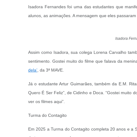
Isadora Fernandes foi uma das estudantes que manife
alunos, as animações. A mensagem que eles passaram nos 
Isadora Fern
Assim como Isadora, sua colega Lorena Carvalho também
sentimento. Gostei muito do filme que falava da menina
dela’
, da 3ª MAVE.
Já o estudante Artur Guimarães, também da E.M. Rita
Quero É Ser Feliz”, de Cidinho e Doca. “Gostei muito d
ver os filmes aqui”.
Turma do Contagito
Em 2025 a Turma do Contagito completa 20 anos e a S