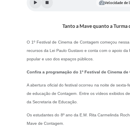
Velocidade de l
Tanto a Mave quanto a Turma d
O 1º Festival de Cinema de Contagem começou nessa se
recursos da Lei Paulo Gustavo e conta com o apoio da Pr
popular e uso dos espaços públicos.
Confira a programação do 1º Festival de Cinema d
A abertura oficial do festival ocorreu na noite de sexta
de educação de Contagem. Entre os vídeos exibidos des
da Secretaria de Educação.
Os estudantes do 8º ano da E.M. Rita Carmelinda Rocha,
Mave de Contagem.