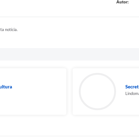
Autor:
ta notícia.
ultura
Secret
Lindom