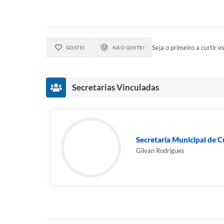
Seja o primeiro a curtir es
GOSTEI
NÃO GOSTEI
Secretarias Vinculadas
Secretaria Municipal de C
Gilvan Rodrigues