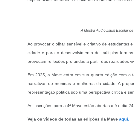
A Mostra Audiovisual Escolar d
Ao provocar o olhar sensível e criativo de estudantes e
cidade e para o desenvolvimento de múltiplas formas 
provocam reflexões profundas a partir das realidades viv
Em 2025, a Mave entra em sua quarta edição com o te
narrativas de meninas e mulheres da cidade. A propo
representação política sob uma perspectiva crítica e s
As inscrições para a 4ª Mave estão abertas até o dia 24
Veja os vídeos de todas as edições da Mave
aqui.