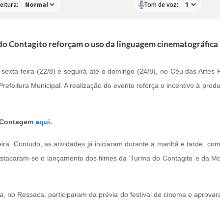
eitura:
Tom de voz:
o Contagito reforçam o uso da linguagem cinematográfica
xta-feira (22/8) e seguirá até o domingo (24/8), no Céu das Artes
efeitura Municipal. A realização do evento reforça o incentivo à produ
e Contagem
aqui.
-feira. Contudo, as atividades já iniciaram durante a manhã e tarde, c
tacaram-se o lançamento dos filmes da ‘Turma do Contagito’ e da Mos
 no Ressaca, participaram da prévia do festival de cinema e aprovar