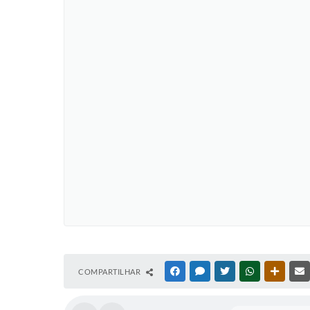
COMPARTILHAR
FACEBOOK
MESSENGER
TWITTER
WHATSAPP
OUTRAS