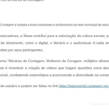
e Contagem é voltada a todos estudantes e profissionais da rede municipal de ed
 educadores, a Mave contribui para a valorização da cultura escolar, 
de letramento, como o digital, o literário e o audiovisual. A cada 
idas por seus participantes.
ma “Meninas de Contagem, Mulheres de Coragem: múltiplos olhares p
sta é incentivar a criação de vídeos que tragam questões como desi
ensível, combatendo estereótipos e promovendo a diversidade na constr
 de outubro e podem ser feitas no link
https://www.portal.contagem.mg.g