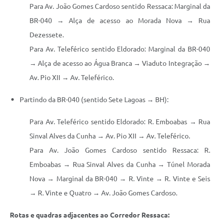
Para Av. João Gomes Cardoso sentido Ressaca: Marginal da
BR-040 → Alça de acesso ao Morada Nova → Rua
Dezessete.
Para Av. Teleférico sentido Eldorado: Marginal da BR-040
→ Alça de acesso ao Água Branca → Viaduto Integração →
Av. Pio XII → Av. Teleférico.
Partindo da BR-040 (sentido Sete Lagoas → BH):
Para Av. Teleférico sentido Eldorado: R. Emboabas → Rua
Sinval Alves da Cunha → Av. Pio XII → Av. Teleférico.
Para Av. João Gomes Cardoso sentido Ressaca: R.
Emboabas → Rua Sinval Alves da Cunha → Túnel Morada
Nova → Marginal da BR-040 → R. Vinte → R. Vinte e Seis
→ R. Vinte e Quatro → Av. João Gomes Cardoso.
Rotas e quadras adjacentes ao Corredor Ressaca: