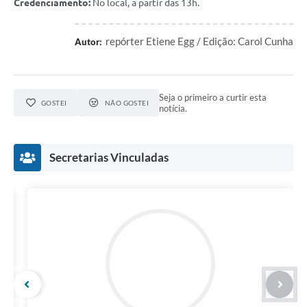
Credenciamento:
No local, a partir das 13h.
repórter Etiene Egg / Edição: Carol Cunha
Autor:
Seja o primeiro a curtir esta
GOSTEI
NÃO GOSTEI
notícia.
Secretarias Vinculadas