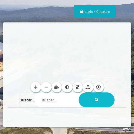
Login / Cadastro
Buscar...