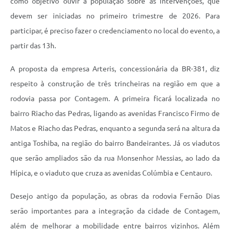
como objetivo ouvir a população sobre as intervenções, que
devem ser iniciadas no primeiro trimestre de 2026. Para
participar, é preciso fazer o credenciamento no local do evento, a
partir das 13h.
A proposta da empresa Arteris, concessionária da BR-381, diz
respeito à construção de três trincheiras na região em que a
rodovia passa por Contagem. A primeira ficará localizada no
bairro Riacho das Pedras, ligando as avenidas Francisco Firmo de
Matos e Riacho das Pedras, enquanto a segunda será na altura da
antiga Toshiba, na região do bairro Bandeirantes. Já os viadutos
que serão ampliados são da rua Monsenhor Messias, ao lado da
Hípica, e o viaduto que cruza as avenidas Colúmbia e Centauro.
Desejo antigo da população, as obras da rodovia Fernão Dias
serão importantes para a integração da cidade de Contagem,
além de melhorar a mobilidade entre bairros vizinhos. Além