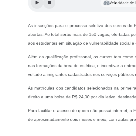
Velocidade de l
As inscrições para o processo seletivo dos cursos de
abertas. Ao total serão mais de 150 vagas, ofertadas 
aos estudantes em situação de vulnerabilidade social 
Além da qualificação profissonal, os cursos tem como o
nas formações da área de estética, e incentivar a ent
voltado a imigrantes cadastrados nos serviços públicos
As matrículas dos candidatos selecionados na primeir
direito a uma bolsa de R$ 24,00 por dia letivo, destin
Para facilitar o acesso de quem não possui internet, 
de aproximadamente dois meses e meio, com aulas prese