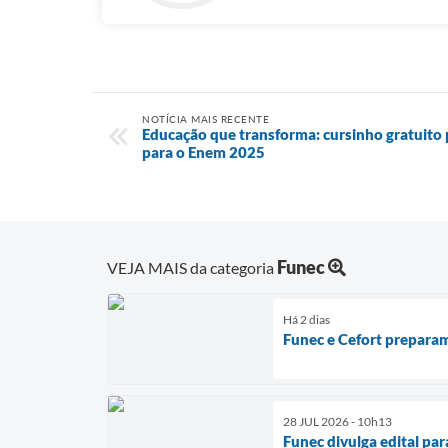
NOTÍCIA MAIS RECENTE
Educação que transforma: cursinho gratuito
para o Enem 2025
Funec
VEJA MAIS da categoria
Há 2 dias
Funec e Cefort prepara
28 JUL 2026 - 10h13
Funec divulga edital pa