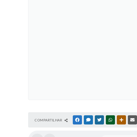
COMPARTILHAR
FACEBOOK
MESSENGER
TWITTER
WHATSAPP
OUTRAS