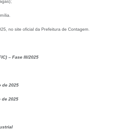
agas);
mília.
25, no site oficial da Prefeitura de Contagem.
C) – Fase III/2025
o de 2025
o de 2025
ustrial