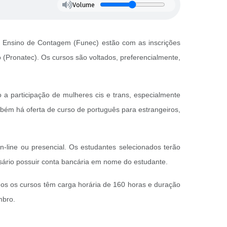
Volume
de Ensino de Contagem (Funec) estão com as inscrições
(Pronatec). Os cursos são voltados, preferencialmente,
o a participação de mulheres cis e trans, especialmente
bém há oferta de curso de português para estrangeiros,
-line ou presencial. Os estudantes selecionados terão
essário possuir conta bancária em nome do estudante.
dos os cursos têm carga horária de 160 horas e duração
embro.