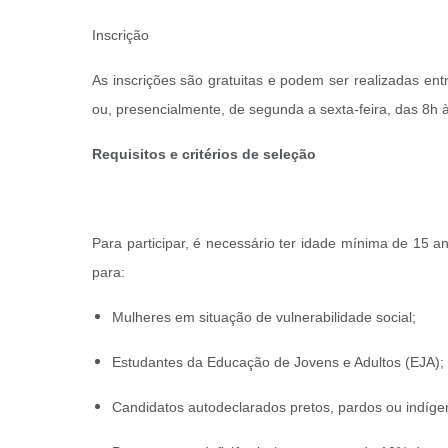
Inscrição
As inscrições são gratuitas e podem ser realizadas ent
ou, presencialmente, de segunda a sexta-feira, das 8h à
Requisitos e critérios de seleção
Para participar, é necessário ter idade mínima de 15 a
para:
Mulheres em situação de vulnerabilidade social;
Estudantes da Educação de Jovens e Adultos (EJA);
Candidatos autodeclarados pretos, pardos ou indíg