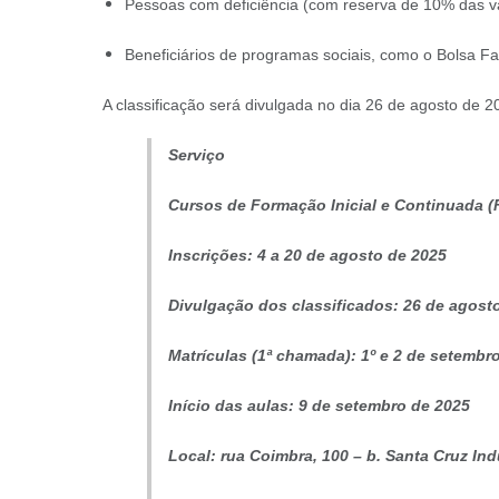
Pessoas com deficiência (com reserva de 10% das v
Beneficiários de programas sociais, como o Bolsa Fa
A classificação será divulgada no dia 26 de agosto de 20
Serviço
Cursos de Formação Inicial e Continuada (FI
Inscrições: 4 a 20 de agosto de 2025
Divulgação dos classificados: 26 de agost
Matrículas (1ª chamada): 1º e 2 de setembr
Início das aulas: 9 de setembro de 2025
Local: rua Coimbra, 100 – b. Santa Cruz Ind