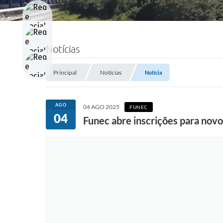
Notícias
Principal
Notícias
Notícia
AGO
04 AGO 2025
FUNEC
04
Funec abre inscrições para novo