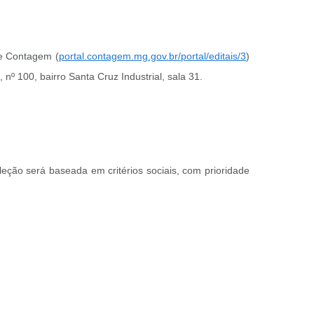
de Contagem (
portal.contagem.mg.gov.br/portal/editais/3
)
nº 100, bairro Santa Cruz Industrial, sala 31.
leção será baseada em critérios sociais, com prioridade