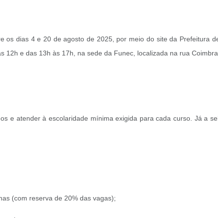
re os dias 4 e 20 de agosto de 2025, por meio do site da Prefeitura 
s 12h e das 13h às 17h, na sede da Funec, localizada na rua Coimbra, 
nos e atender à escolaridade mínima exigida para cada curso. Já a se
enas (com reserva de 20% das vagas);