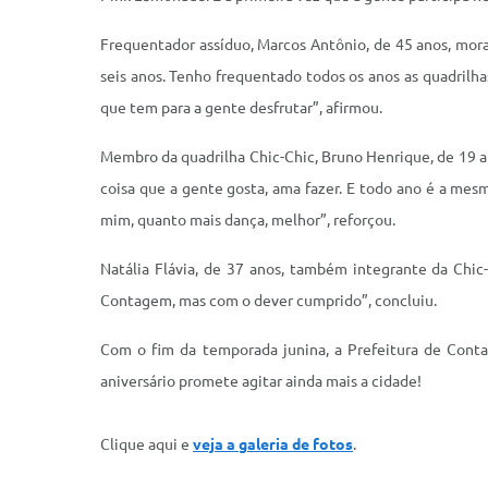
Frequentador assíduo, Marcos Antônio, de 45 anos, mor
seis anos. Tenho frequentado todos os anos as quadrilh
que tem para a gente desfrutar”, afirmou.
Membro da quadrilha Chic-Chic, Bruno Henrique, de 19 an
coisa que a gente gosta, ama fazer. E todo ano é a mes
mim, quanto mais dança, melhor”, reforçou.
Natália Flávia, de 37 anos, também integrante da Chic
Contagem, mas com o dever cumprido”, concluiu.
Com o fim da temporada junina, a Prefeitura de Conta
aniversário promete agitar ainda mais a cidade!
Clique aqui e
veja a galeria de fotos
.