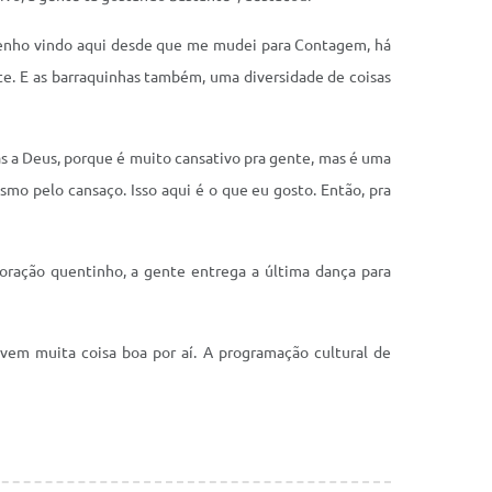
 tenho vindo aqui desde que me mudei para Contagem, há
te. E as barraquinhas também, uma diversidade de coisas
as a Deus, porque é muito cansativo pra gente, mas é uma
mo pelo cansaço. Isso aqui é o que eu gosto. Então, pra
coração quentinho, a gente entrega a última dança para
vem muita coisa boa por aí. A programação cultural de