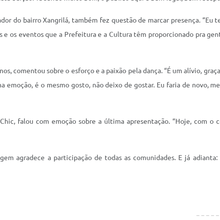
ador do bairro Xangrilá, também fez questão de marcar presença. “Eu
as e os eventos que a Prefeitura e a Cultura têm proporcionado pra gen
os, comentou sobre o esforço e a paixão pela dança. “É um alívio, graç
ma emoção, é o mesmo gosto, não deixo de gostar. Eu faria de novo, mes
-Chic, falou com emoção sobre a última apresentação. “Hoje, com o 
gem agradece a participação de todas as comunidades. E já adianta: 