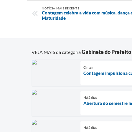
NOTÍCIA MAIS RECENTE
Contagem celebra a vida com música, dança e
Maturidade
Gabinete do Prefeito
VEJA MAIS da categoria
Ontem
Contagem impulsiona cul
Há 2 dias
Abertura do semestre leg
Há 2 dias