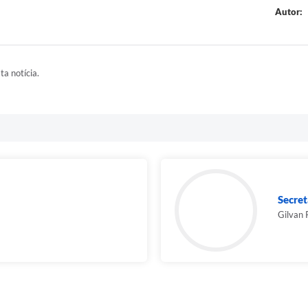
Autor:
ta notícia.
Secret
Gilvan 