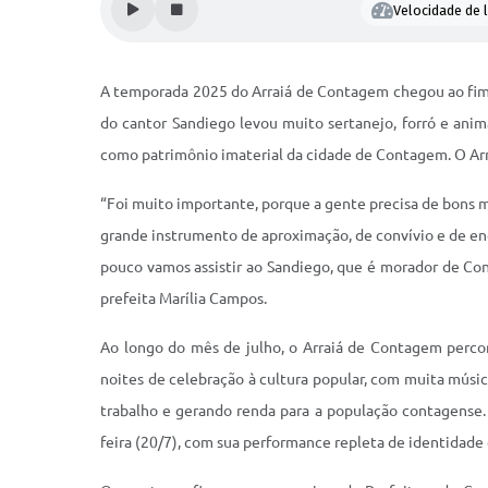
Velocidade de l
A temporada 2025 do Arraiá de Contagem chegou ao fim c
do cantor Sandiego levou muito sertanejo, forró e ani
como patrimônio imaterial da cidade de Contagem. O Arr
“Foi muito importante, porque a gente precisa de bons m
grande instrumento de aproximação, de convívio e de enco
pouco vamos assistir ao Sandiego, que é morador de Cont
prefeita Marília Campos.
Ao longo do mês de julho, o Arraiá de Contagem percor
noites de celebração à cultura popular, com muita músic
trabalho e gerando renda para a população contagense.
feira (20/7), com sua performance repleta de identidade 