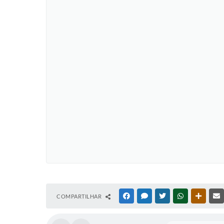
COMPARTILHAR
FACEBOOK
MESSENGER
TWITTER
WHATSAPP
OUTRAS