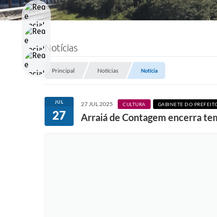
Notícias
Principal
Notícias
Notícia
JUL
27 JUL 2025
CULTURA
GABINETE DO PREFEIT
27
Arraiá de Contagem encerra te