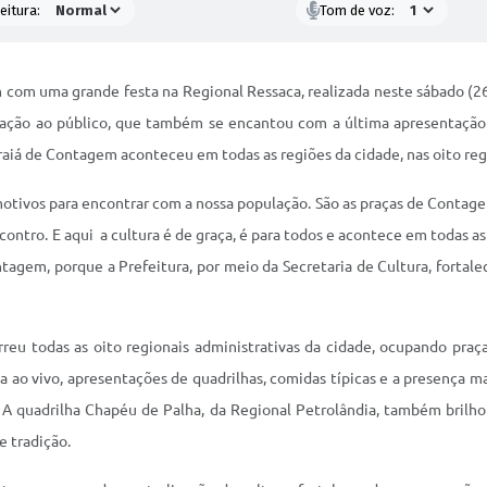
eitura:
Tom de voz:
om uma grande festa na Regional Ressaca, realizada neste sábado (26/
mação ao público, que também se encantou com a última apresentação 
aiá de Contagem aconteceu em todas as regiões da cidade, nas oito re
otivos para encontrar com a nossa população. São as praças de Contage
ntro. E aqui a cultura é de graça, é para todos e acontece em todas as 
agem, porque a Prefeitura, por meio da Secretaria de Cultura, fortale
reu todas as oito regionais administrativas da cidade, ocupando praç
a ao vivo, apresentações de quadrilhas, comidas típicas e a presença ma
 A quadrilha Chapéu de Palha, da Regional Petrolândia, também brilho
e tradição.