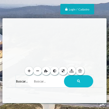
Login / Cadastro
Buscar...