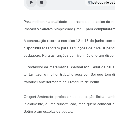
Velocidade de l
Para melhorar a qualidade do ensino das escolas da r
Processo Seletivo Simplificado (PSS), para completare
A contratação ocorreu nos dias 12 e 13 de junho com 
disponibilizadas foram para as funções de nível superi
pedagogo. Para as funções de nível médio foram disponibi
O professor de matemática, Wanderson César da Silva,
tentar fazer o melhor trabalho possível. Sei que tem 
trabalhei anteriormente na Prefeitura de Betim”.
Gregori Ambrósio, professor de educação física, ta
Inicialmente, é uma substituição, mas quero começar a
Betim e em escolas estaduais.