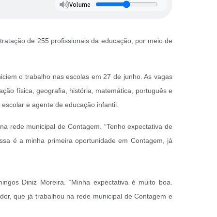
Volume
ratação de 255 profissionais da educação, por meio de
iciem o trabalho nas escolas em 27 de junho. As vagas
ão física, geografia, história, matemática, português e
 escolar e agente de educação infantil.
 na rede municipal de Contagem. “Tenho expectativa de
. Essa é a minha primeira oportunidade em Contagem, já
ngos Diniz Moreira. “Minha expectativa é muito boa.
ador, que já trabalhou na rede municipal de Contagem e