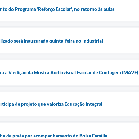
to do Programa ‘Reforço Escolar’, no retorno às aulas
lizado será inaugurado quinta-feira no Industrial
ara a V edição da Mostra Audiovisual Escolar de Contagem (MAVE)
ticipa de projeto que valoriza Educação Integral
ha de prata por acompanhamento do Bolsa Família