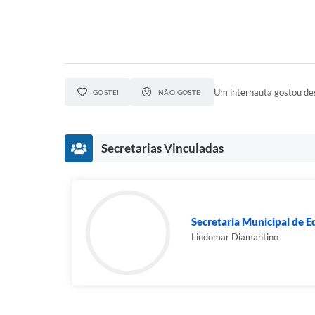
Um internauta gostou des
GOSTEI
NÃO GOSTEI
Secretarias Vinculadas
Secretaria Municipal de 
Lindomar Diamantino