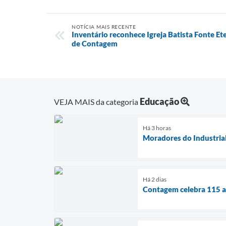
NOTÍCIA MAIS RECENTE
Inventário reconhece Igreja Batista Fonte E
de Contagem
Educação
VEJA MAIS da categoria
Há 3 horas
Moradores do Industria
Há 2 dias
Contagem celebra 115 an