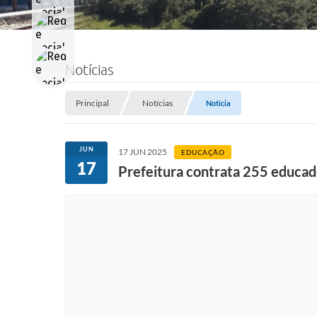
Notícias
Principal
Notícias
Notícia
JUN
17 JUN 2025
EDUCAÇÃO
17
Prefeitura contrata 255 educado