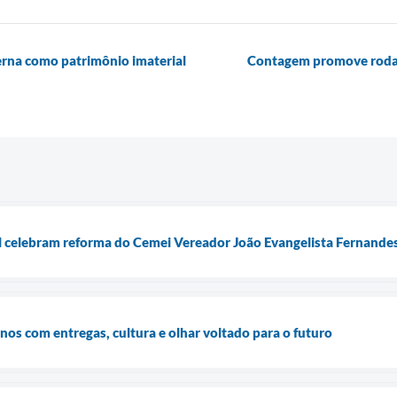
terna como patrimônio imaterial
Contagem promove roda 
l celebram reforma do Cemei Vereador João Evangelista Fernande
os com entregas, cultura e olhar voltado para o futuro