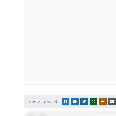
COMPARTILHAR
FACEBOOK
MESSENGER
TWITTER
WHATSAPP
OUTRAS