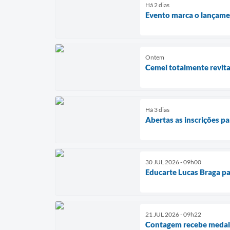
Há 2 dias
Evento marca o lançamen
Ontem
Cemei totalmente revita
Há 3 dias
Abertas as inscrições p
30 JUL 2026 - 09h00
Educarte Lucas Braga par
21 JUL 2026 - 09h22
Contagem recebe medal