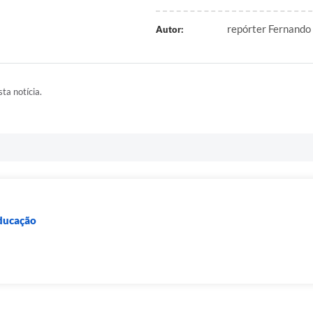
repórter Fernando 
Autor:
ta notícia.
Educação