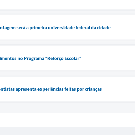
tagem será a primeira universidade federal da cidade
timentos no Programa "Reforço Escolar"
tistas apresenta experiências feitas por crianças