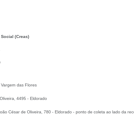
 Social (Creas)
o
a
– Vargem das Flores
Oliveira, 4495 - Eldorado
João César de Oliveira, 780 - Eldorado - ponto de coleta ao lado da rec