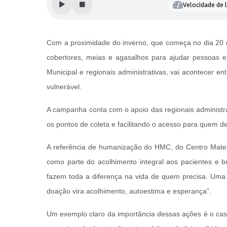
Velocidade de l
Com a proximidade do inverno, que começa no dia 20 d
cobertores, meias e agasalhos para ajudar pessoas em
Municipal e regionais administrativas, vai acontecer 
vulnerável.
A campanha conta com o apoio das regionais administr
os pontos de coleta e facilitando o acesso para quem de
A referência de humanização do HMC, do Centro Mater
como parte do acolhimento integral aos pacientes e 
fazem toda a diferença na vida de quem precisa. Uma
doação vira acolhimento, autoestima e esperança”.
Um exemplo claro da importância dessas ações é o cas