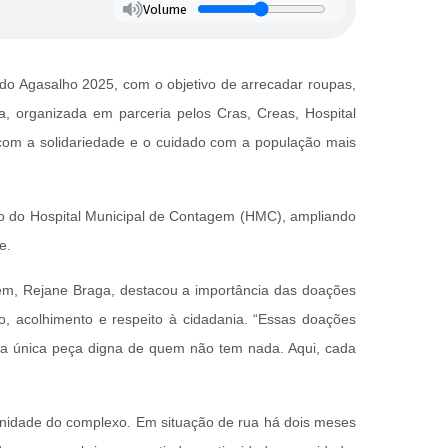
Volume
do Agasalho 2025, com o objetivo de arrecadar roupas,
a, organizada em parceria pelos Cras, Creas, Hospital
o com a solidariedade e o cuidado com a população mais
ão do Hospital Municipal de Contagem (HMC), ampliando
e.
em, Rejane Braga, destacou a importância das doações
, acolhimento e respeito à cidadania. “Essas doações
na única peça digna de quem não tem nada. Aqui, cada
rnidade do complexo. Em situação de rua há dois meses