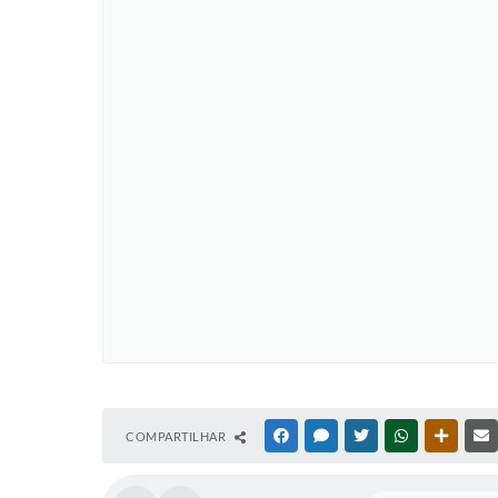
COMPARTILHAR
FACEBOOK
MESSENGER
TWITTER
WHATSAPP
OUTRAS