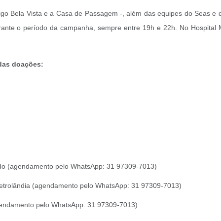
igo Bela Vista e a Casa de Passagem -, além das equipes do Seas e da
urante o período da campanha, sempre entre 19h e 22h. No Hospital 
 das doações:
orado (agendamento pelo WhatsApp: 31 97309-7013)
 Petrolândia (agendamento pelo WhatsApp: 31 97309-7013)
(agendamento pelo WhatsApp: 31 97309-7013)