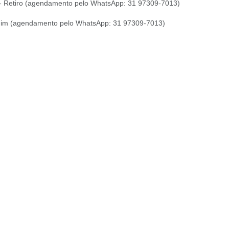
1 - Retiro (agendamento pelo WhatsApp: 31 97309-7013)
quim (agendamento pelo WhatsApp: 31 97309-7013)