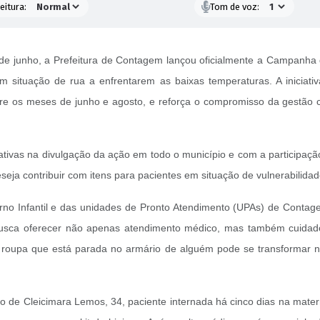
eitura:
Tom de voz:
e junho, a Prefeitura de Contagem lançou oficialmente a Campanha 
 situação de rua a enfrentarem as baixas temperaturas. A iniciativ
entre os meses de junho e agosto, e reforça o compromisso da gestã
ativas na divulgação da ação em todo o município e com a participaç
seja contribuir com itens para pacientes em situação de vulnerabilidad
no Infantil e das unidades de Pronto Atendimento (UPAs) de Contag
busca oferecer não apenas atendimento médico, mas também cuidado
 roupa que está parada no armário de alguém pode se transformar 
o de Cleicimara Lemos, 34, paciente internada há cinco dias na mate