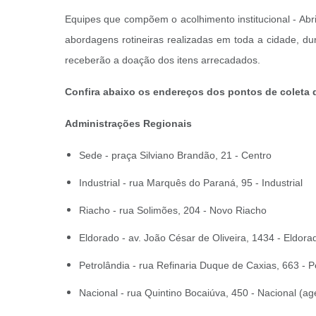
Equipes que compõem o acolhimento institucional - Abr
abordagens rotineiras realizadas em toda a cidade, d
receberão a doação dos itens arrecadados.
Confira abaixo os endereços dos pontos de coleta
Administrações Regionais
Sede - praça Silviano Brandão, 21 - Centro
Industrial - rua Marquês do Paraná, 95 - Industrial
Riacho - rua Solimões, 204 - Novo Riacho
Eldorado - av. João César de Oliveira, 1434 - Eld
Petrolândia - rua Refinaria Duque de Caxias, 663 -
Nacional - rua Quintino Bocaiúva, 450 - Nacional 