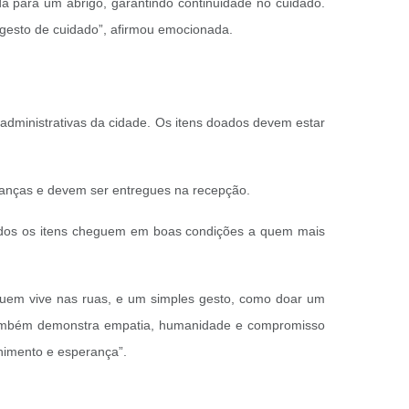
da para um abrigo, garantindo continuidade no cuidado.
a gesto de cuidado”, afirmou emocionada.
administrativas da cidade. Os itens doados devem estar
anças e devem ser entregues na recepção.
todos os itens cheguem em boas condições a quem mais
quem vive nas ruas, e um simples gesto, como doar um
s também demonstra empatia, humanidade e compromisso
himento e esperança”.