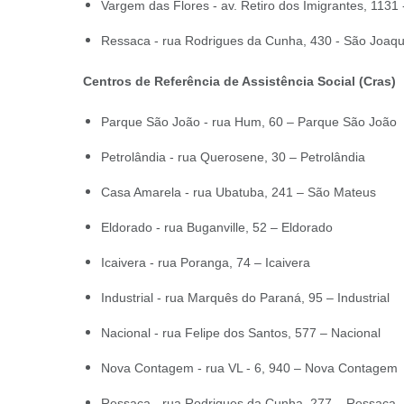
Vargem das Flores - av. Retiro dos Imigrantes, 113
Ressaca - rua Rodrigues da Cunha, 430 - São Joa
Centros de Referência de Assistência Social (Cras)
Parque São João - rua Hum, 60 – Parque São João
Petrolândia - rua Querosene, 30 – Petrolândia
Casa Amarela - rua Ubatuba, 241 – São Mateus
Eldorado - rua Buganville, 52 – Eldorado
Icaivera - rua Poranga, 74 – Icaivera
Industrial - rua Marquês do Paraná, 95 – Industrial
Nacional - rua Felipe dos Santos, 577 – Nacional
Nova Contagem - rua VL - 6, 940 – Nova Contagem
Ressaca - rua Rodrigues da Cunha, 277 – Ressaca