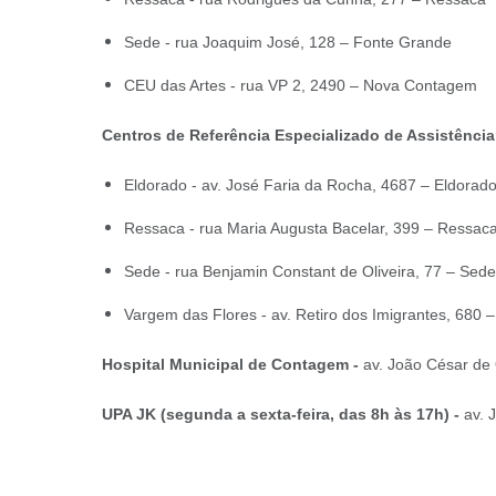
Sede - rua Joaquim José, 128 – Fonte Grande
CEU das Artes - rua VP 2, 2490 – Nova Contagem
Centros de Referência Especializado de Assistência
Eldorado - av. José Faria da Rocha, 4687 – Eldorad
Ressaca - rua Maria Augusta Bacelar, 399 – Ressac
Sede - rua Benjamin Constant de Oliveira, 77 – Sede
Vargem das Flores - av. Retiro dos Imigrantes, 680 
Hospital Municipal de Contagem -
av. João César de 
UPA JK (segunda a sexta-feira, das 8h às 17h) -
av. 