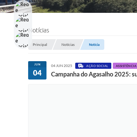
Notícias
Principal
Notícias
Notícia
JUN
04 JUN 2025
AÇÃO SOCIAL
ASSISTÊNCIA
04
Campanha do Agasalho 2025: sua