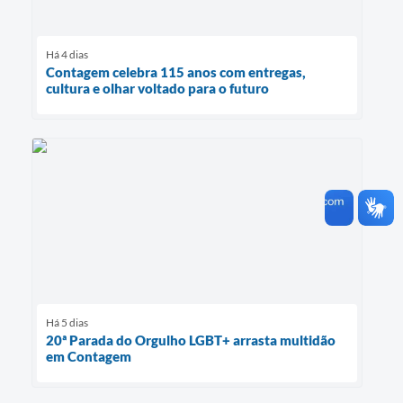
Há 4 dias
Contagem celebra 115 anos com entregas,
cultura e olhar voltado para o futuro
Há 5 dias
20ª Parada do Orgulho LGBT+ arrasta multidão
em Contagem