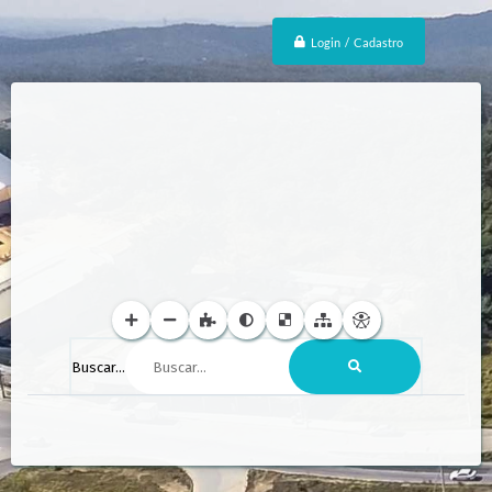
Login / Cadastro
Buscar...