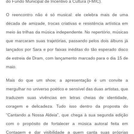
do Fundo Municipal de Incentivo à Cultura (FMIC).
O reencontro não é só musical: ele celebra mais de uma
década de amizade, trocas criativas e resistência artística em
meio às trilhas da música independente. No repertório, músicas
que marcaram suas trajetórias, passando pelos dois álbuns já
lançados por Sara e por faixas inéditas do tão esperado disco
de estreia de Dram, com lançamento marcado para o dia 15 de
maio.
Mais do que um show, a apresentação é um convite a
mergulhar no universo poético e sensível das duas artistas, que
traduzem suas vivências em letras cheias de identidade,
coragem e delicadeza. Tudo isso dentro da proposta do
“Cantando a Nossa Aldeia”, que chega à sua segunda edição
com o propósito de fortalecer a música autoral feita em
Contagem e dar visibilidade a quem canta suas próprias