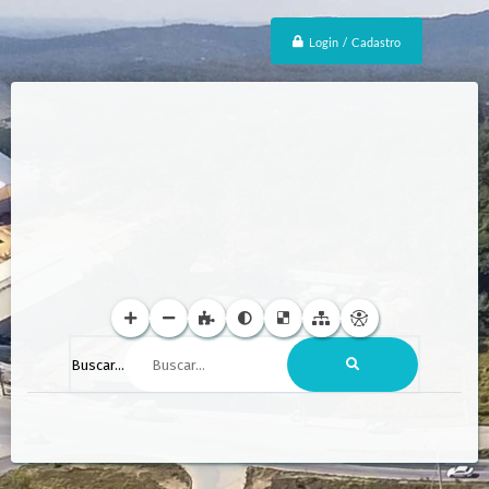
Login / Cadastro
Buscar...