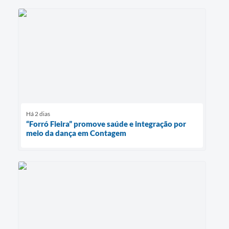
Há 2 dias
“Forró Fieira” promove saúde e integração por
meio da dança em Contagem