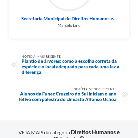
Secretaria Municipal de Direitos Humanos e...
Marcelo Lino
NOTÍCIA MAIS RECENTE
Plantio de árvores: como a escolha correta da
espécie e o local adequado para cada uma faz a
diferença
NOTÍCIA MENOS RECENTE
Alunos da Funec Cruzeiro do Sul iniciam o ano
letivo com palestra do cineasta Affonso Uchôa
Direitos Humanos e
VEJA MAIS da categoria