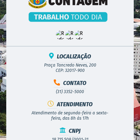
LOCALIZAÇÃO
Praça Tancredo Neves, 200
CEP: 32017-900
CONTATO
(31) 3352-5000
ATENDIMENTO
Atendimento de segunda-feira a sexta-
feira, das 8h às 17h
CNPJ
18.715.508/0001-31