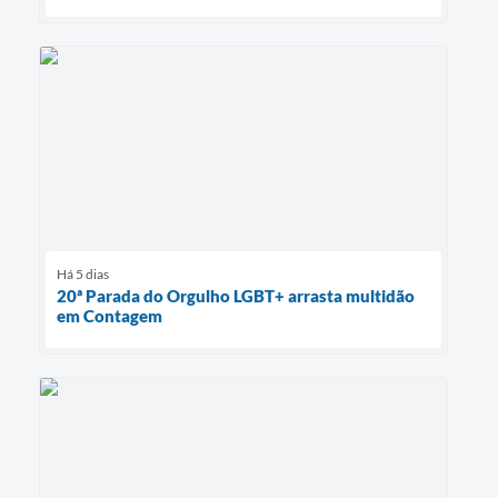
Há 5 dias
20ª Parada do Orgulho LGBT+ arrasta multidão
em Contagem