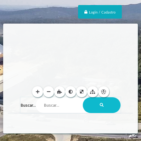
Login / Cadastro
Buscar...