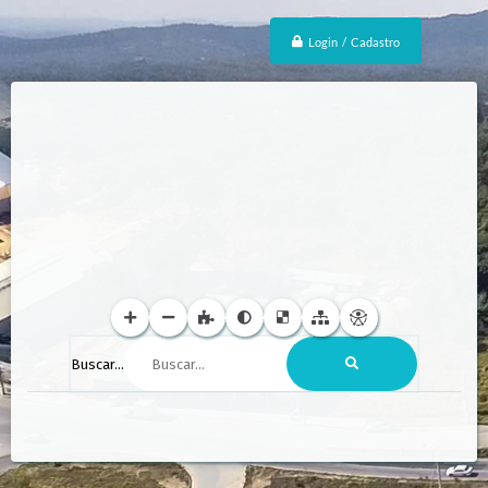
Login / Cadastro
Buscar...