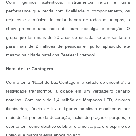
Com figurinos autênticos, instrumentos raros e uma
performance que recria com fidelidade o comportamento, os
trejeitos e a música da maior banda de todos os tempos, o
show promete uma noite de pura nostalgia e emoção. O
grupo,que tem mais de 20 anos de estrada, se apresentaram
para mais de 2 milhões de pessoas e já foi aplaudido até
mesmo na cidade natal dos Beatles: Liverpool.
Natal de luz Contagem
Com o tema “Natal de Luz Contagem: a cidade do encontro”, a
festividade transformou a cidade em um verdadeiro cenário
natalino. Com mais de 1,4 milhão de lâmpadas LED, árvores
iluminadas, túneis de luz e figuras natalinas espalhados por
mais de 15 pontos de decoração, incluindo praças e parques, o
evento tem como objetivo celebrar o amor, a paz e o espírito de
união que marcam essa época do ano.