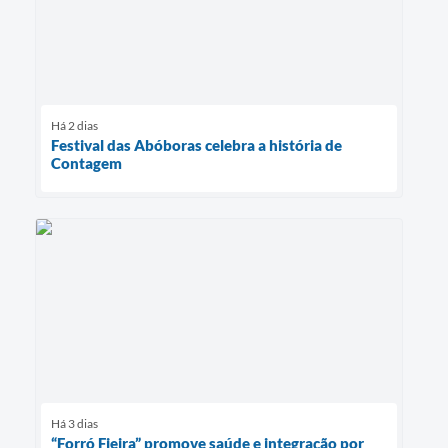
Há 2 dias
Festival das Abóboras celebra a história de
Contagem
Há 3 dias
“Forró Fieira” promove saúde e integração por