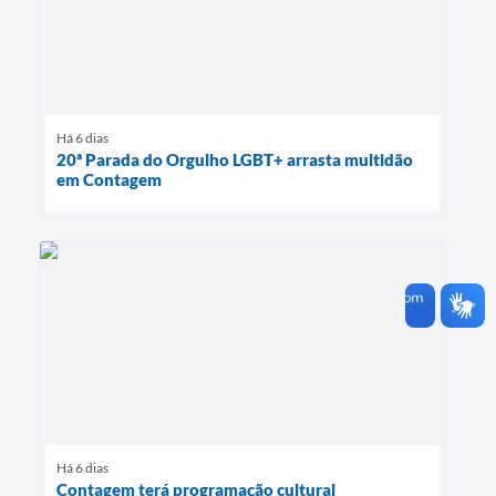
Há 6 dias
20ª Parada do Orgulho LGBT+ arrasta multidão
em Contagem
Há 6 dias
Contagem terá programação cultural