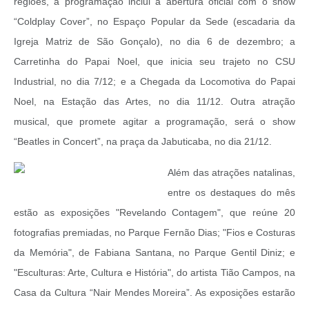
regiões, a programação inclui a abertura oficial com o show
“Coldplay Cover”, no Espaço Popular da Sede (escadaria da
Igreja Matriz de São Gonçalo), no dia 6 de dezembro; a
Carretinha do Papai Noel, que inicia seu trajeto no CSU
Industrial, no dia 7/12; e a Chegada da Locomotiva do Papai
Noel, na Estação das Artes, no dia 11/12. Outra atração
musical, que promete agitar a programação, será o show
“Beatles in Concert”, na praça da Jabuticaba, no dia 21/12.
Além das atrações natalinas,
entre os destaques do mês
estão as exposições "Revelando Contagem", que reúne 20
fotografias premiadas, no Parque Fernão Dias; "Fios e Costuras
da Memória", de Fabiana Santana, no Parque Gentil Diniz; e
"Esculturas: Arte, Cultura e História", do artista Tião Campos, na
Casa da Cultura “Nair Mendes Moreira”. As exposições estarão