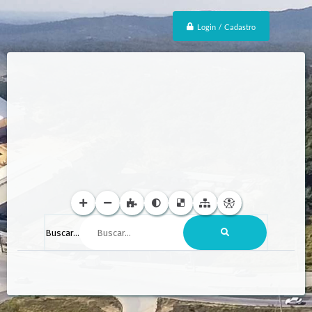
Login / Cadastro
Buscar...