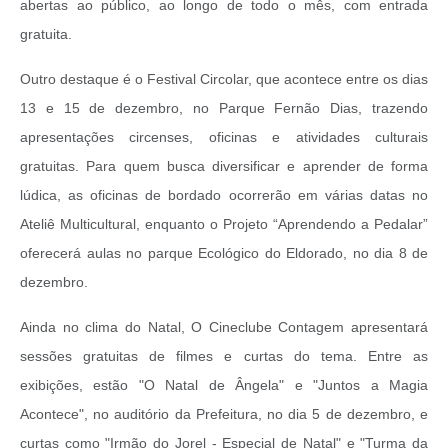
abertas ao público, ao longo de todo o mês, com entrada
gratuita.
Outro destaque é o Festival Circolar, que acontece entre os dias
13 e 15 de dezembro, no Parque Fernão Dias, trazendo
apresentações circenses, oficinas e atividades culturais
gratuitas. Para quem busca diversificar e aprender de forma
lúdica, as oficinas de bordado ocorrerão em várias datas no
Ateliê Multicultural, enquanto o Projeto “Aprendendo a Pedalar”
oferecerá aulas no parque Ecológico do Eldorado, no dia 8 de
dezembro.
Ainda no clima do Natal, O Cineclube Contagem apresentará
sessões gratuitas de filmes e curtas do tema. Entre as
exibições, estão "O Natal de Ângela" e "Juntos a Magia
Acontece", no auditório da Prefeitura, no dia 5 de dezembro, e
curtas como "Irmão do Jorel - Especial de Natal" e "Turma da