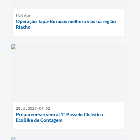
Há 6 dias
Operação Tapa-Buracos melhora vias na região
Riacho
28 JUL 2026 - 09h52
Preparem-se: vem aí 1º Passeio Ciclístico
EcoBike de Contagem