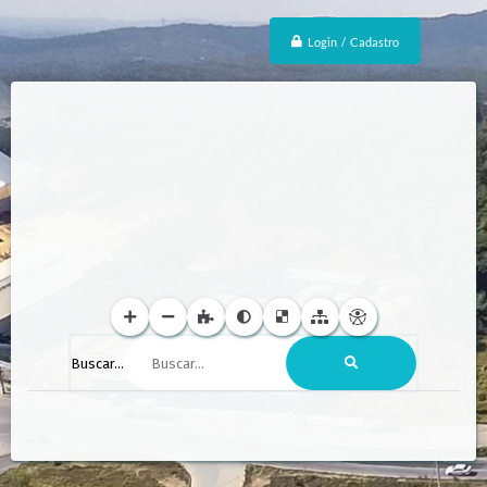
Login / Cadastro
Buscar...