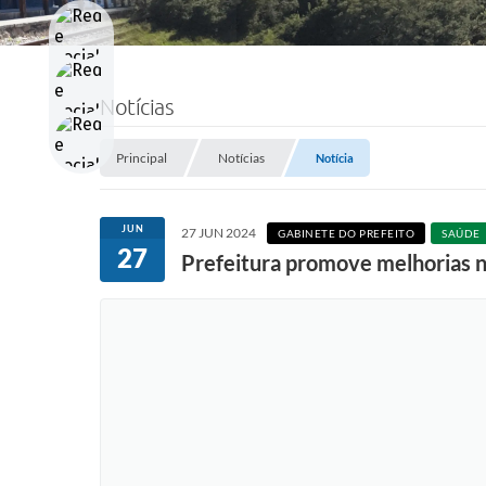
Notícias
Principal
Notícias
Notícia
JUN
27 JUN 2024
GABINETE DO PREFEITO
SAÚDE
27
Prefeitura promove melhorias 