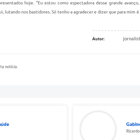
presentados hoje. “Eu estou como espectadora desse grande avanço,
ui, lutando nos bastidores. Só tenho a agradecer e dizer que para mim 
jornalis
Autor:
ta notícia.
Saúde
Gabine
Ricardo