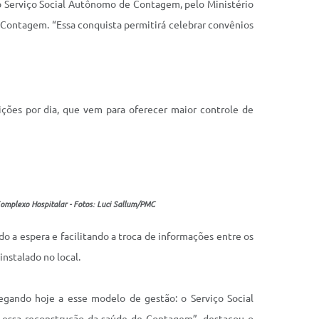
o Serviço Social Autônomo de Contagem, pelo Ministério
 Contagem. “Essa conquista permitirá celebrar convênios
ições por dia, que vem para oferecer maior controle de
Complexo Hospitalar - Fotos: Luci Sallum/PMC
o a espera e facilitando a troca de informações entre os
nstalado no local.
egando hoje a esse modelo de gestão: o Serviço Social