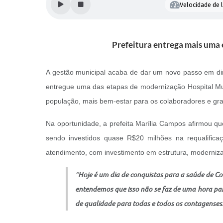
Velocidade de l
Prefeitura entrega mais uma
A gestão municipal acaba de dar um novo passo em dire
entregue uma das etapas de modernização Hospital Mu
população, mais bem-estar para os colaboradores e gr
Na oportunidade, a prefeita Marília Campos afirmou q
sendo investidos quase R$20 milhões na requalific
atendimento, com investimento em estrutura, modernizaç
“
Hoje é um dia de conquistas para a saúde de Co
entendemos que isso não se faz de uma hora pa
de qualidade para todas e todos os contagenses