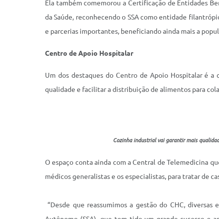
Ela também comemorou a Certificação de Entidades Bene
da Saúde, reconhecendo o SSA como entidade filantrópic
e parcerias importantes, beneficiando ainda mais a popul
Centro de Apoio Hospitalar
Um dos destaques do Centro de Apoio Hospitalar é a co
qualidade e facilitar a distribuição de alimentos para c
Cozinha industrial vai garantir mais qualid
O espaço conta ainda com a Central de Telemedicina que 
médicos generalistas e os especialistas, para tratar de
“Desde que reassumimos a gestão do CHC, diversas es