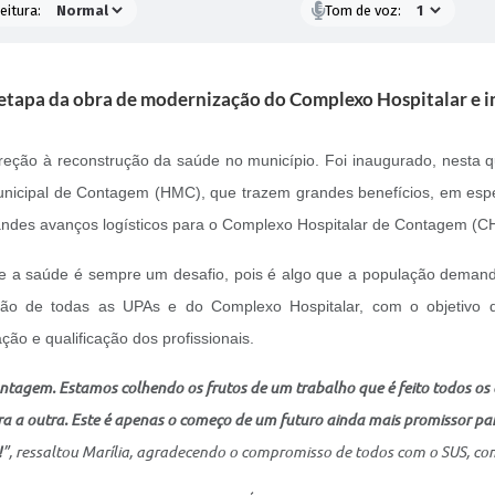
eitura:
Tom de voz:
 etapa da obra de modernização do Complexo Hospitalar e i
ção à reconstrução da saúde no município. Foi inaugurado, nesta qui
nicipal de Contagem (HMC), que trazem grandes benefícios, em espe
andes avanços logísticos para o Complexo Hospitalar de Contagem (C
ue a saúde é sempre um desafio, pois é algo que a população demanda
ação de todas as UPAs e do Complexo Hospitalar, com o objetivo 
ão e qualificação dos profissionais.
ntagem. Estamos colhendo os frutos de um trabalho que é feito todos os
ra a outra. Este é apenas o começo de um futuro ainda mais promissor p
!
”, ressaltou Marília, agradecendo o compromisso de todos com o SUS, 