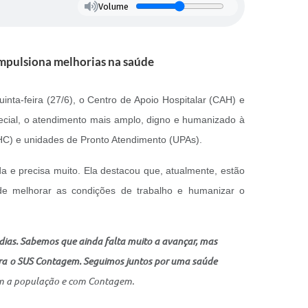
Volume
mpulsiona melhorias na saúde
nta-feira (27/6), o Centro de Apoio Hospitalar (CAH) e
cial, o atendimento mais amplo, digno e humanizado à
HC) e unidades de Pronto Atendimento (UPAs).
 e precisa muito. Ela destacou que, atualmente, estão
de melhorar as condições de trabalho e humanizar o
 dias. Sabemos que ainda falta muito a avançar, mas
ara o SUS Contagem. Seguimos juntos por uma saúde
com a população e com Contagem.