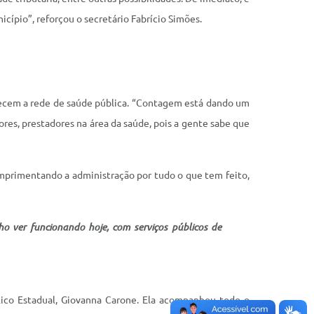
ípio”, reforçou o secretário Fabrício Simões.
alecem a rede de saúde pública. “Contagem está dando um
es, prestadores na área da saúde, pois a gente sabe que
umprimentando a administração por tudo o que tem feito,
o ver funcionando hoje, com serviços públicos de
ico Estadual, Giovanna Carone. Ela acompanhou todo o