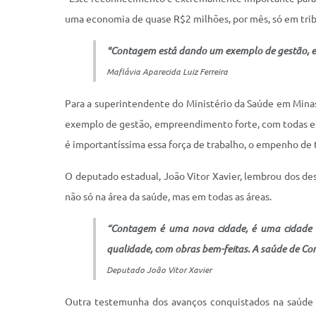
uma economia de quase R$2 milhões, por mês, só em tribu
"Contagem está dando um exemplo de gestão, e
Maflávia Aparecida Luiz Ferreira
Para a superintendente do Ministério da Saúde em Minas
exemplo de gestão, empreendimento forte, com todas ess
é importantíssima essa força de trabalho, o empenho de 
O deputado estadual, João Vitor Xavier, lembrou dos de
não só na área da saúde, mas em todas as áreas.
“Contagem é uma nova cidade, é uma cidade re
qualidade, com obras bem-feitas. A saúde de C
Deputado João Vitor Xavier
Outra testemunha dos avanços conquistados na saúde 