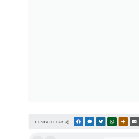
COMPARTILHAR
FACEBOOK
MESSENGER
TWITTER
WHATSAPP
OUTRAS