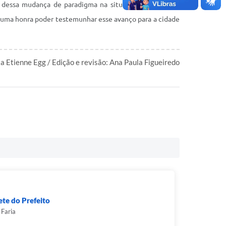
 dessa mudança de paradigma na situação da saúde de
é uma honra poder testemunhar esse avanço para a cidade
ta Etienne Egg / Edição e revisão: Ana Paula Figueiredo
te do Prefeito
 Faria