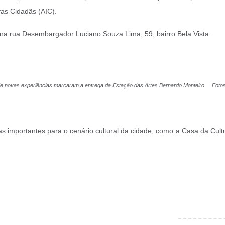
ivas Cidadãs (AIC).
 na rua Desembargador Luciano Souza Lima, 59, bairro Bela Vista.
e novas experiências marcaram a entrega da
Estação das Artes Bernardo Monteiro Foto
s importantes para o cenário cultural da cidade, como a Casa da Cu