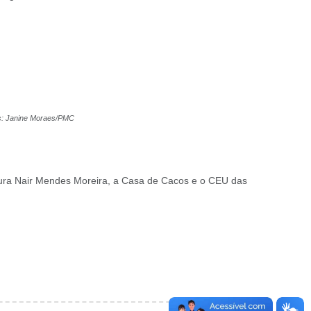
s: Janine Moraes/PMC
ltura Nair Mendes Moreira, a Casa de Cacos e o CEU das