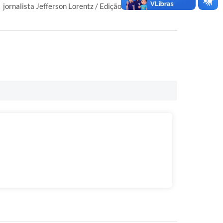
jornalista Jefferson Lorentz / Edição: João Cavalcanti