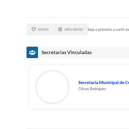
Seja o primeiro a curtir es
GOSTEI
NÃO GOSTEI
Secretarias Vinculadas
Secretaria Municipal de C
Gilvan Rodrigues