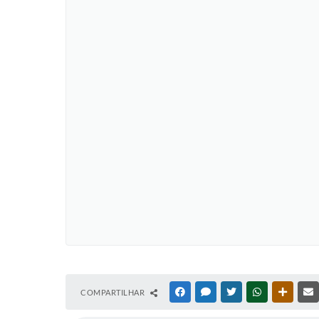
COMPARTILHAR
FACEBOOK
MESSENGER
TWITTER
WHATSAPP
OUTRAS