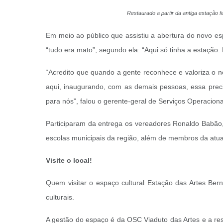
Restaurado a partir da antiga estação 
Em meio ao público que assistiu a abertura do novo es
“tudo era mato”, segundo ela: “Aqui só tinha a estação.
“Acredito que quando a gente reconhece e valoriza o 
aqui, inaugurando, com as demais pessoas, essa preci
para nós”, falou o gerente-geral de Serviços Operacion
Participaram da entrega os vereadores Ronaldo Babão, 
escolas municipais da região, além de membros da atua
Visite o local!
Quem visitar o espaço cultural Estação das Artes Bern
culturais.
A gestão do espaço é da OSC Viaduto das Artes e a res