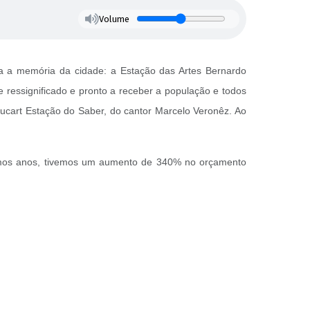
Volume
ara a memória da cidade: a Estação das Artes Bernardo
te ressignificado e pronto a receber a população e todos
ducart Estação do Saber, do cantor Marcelo Veronêz. Ao
últimos anos, tivemos um aumento de 340% no orçamento