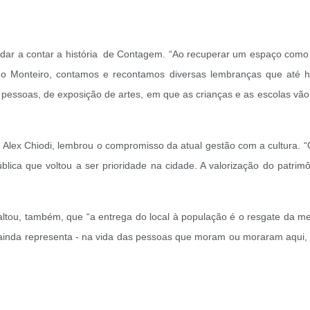
judar a contar a história de Contagem. “Ao recuperar um espaço como 
o Monteiro, contamos e recontamos diversas lembranças que até h
pessoas, de exposição de artes, em que as crianças e as escolas vão
Alex Chiodi, lembrou o compromisso da atual gestão com a cultura.
ública que voltou a ser prioridade na cidade. A valorização do patri
altou, também, que “a entrega do local à população é o resgate da me
 ainda representa - na vida das pessoas que moram ou moraram aqui, é 