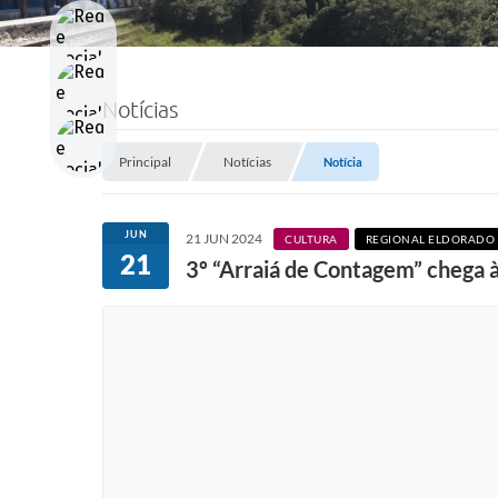
Notícias
Principal
Notícias
Notícia
JUN
21 JUN 2024
CULTURA
REGIONAL ELDORADO
21
3º “Arraiá de Contagem” chega à