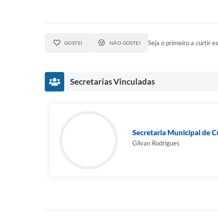
Seja o primeiro a curtir es
GOSTEI
NÃO GOSTEI
Secretarias Vinculadas
Secretaria Municipal de C
Gilvan Rodrigues