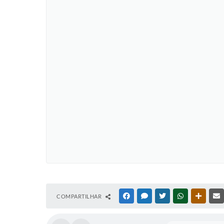
COMPARTILHAR
FACEBOOK
MESSENGER
TWITTER
WHATSAPP
OUTRAS