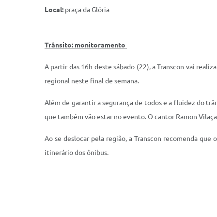
Local:
praça da Glória
Trânsito: monitoramento
A partir das 16h deste sábado (22), a Transcon vai reali
regional neste final de semana.
Além de garantir a segurança de todos e a fluidez do trâ
que também vão estar no evento. O cantor Ramon Vilaça e
Ao se deslocar pela região, a Transcon recomenda que o
itinerário dos ônibus.