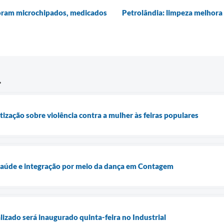
foram microchipados, medicados
Petrolândia: limpeza melhora v
ização sobre violência contra a mulher às feiras populares
 saúde e integração por meio da dança em Contagem
lizado será inaugurado quinta-feira no Industrial