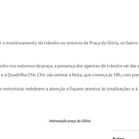
zar o monitoramento do trânsito no entorno da Praça da Glória, no bair
nsito nos entornos da praça, a presença dos agentes de trânsito vai da
 a Quadrilha Chic Chic vão animar a festa, que começa às 18h, com pre
s motoristas redobrem a atenção e fiquem atentos às sinalizações e à 
Intervenção praça da Glória
Autor: