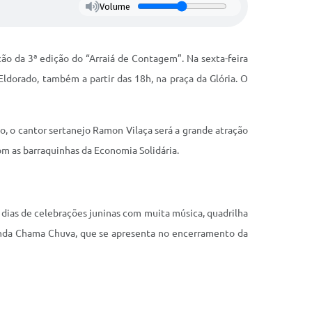
Volume
o da 3ª edição do “Arraiá de Contagem”. Na sexta-feira
Eldorado, também a partir das 18h, na praça da Glória. O
do, o cantor sertanejo Ramon Vilaça será a grande atração
om as barraquinhas da Economia Solidária.
o dias de celebrações juninas com muita música, quadrilha
 banda Chama Chuva, que se apresenta no encerramento da