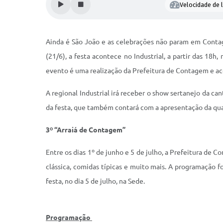
Velocidade de l
Ainda é São João e as celebrações não param em Contag
(21/6), a festa acontece no Industrial, a partir das 18
evento é uma realização da Prefeitura de Contagem e ac
A regional Industrial irá receber o show sertanejo da ca
da festa, que também contará com a apresentação da quad
3º “Arraiá de Contagem”
Entre os dias 1º de junho e 5 de julho, a Prefeitura de 
clássica, comidas típicas e muito mais. A programação 
festa, no dia 5 de julho, na Sede.
Programação