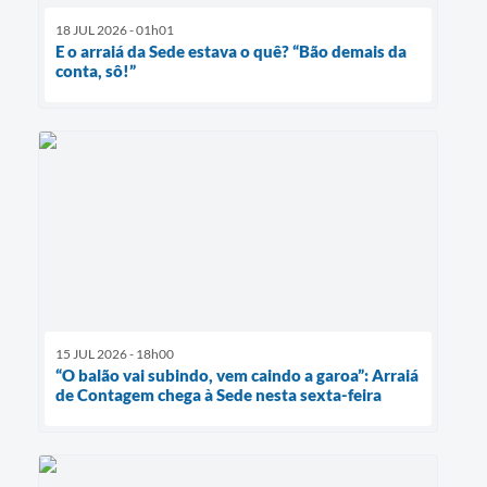
18 JUL 2026 - 01h01
E o arraiá da Sede estava o quê? “Bão demais da
conta, sô!”
15 JUL 2026 - 18h00
“O balão vai subindo, vem caindo a garoa”: Arraiá
de Contagem chega à Sede nesta sexta-feira