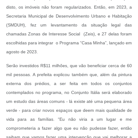
disto, os imóveis não foram regularizados. Então, em 2023, a
Secretaria Municipal de Desenvolvimento Urbano e Habitação
(SMDUH), fez um levantamento da situação legal das
chamadas Zonas de Interesse Social (Zeis), e 27 delas foram
escolhidas para integrar o Programa “Casa Minha”, lançado em
agosto de 2023.
Serão investidos R$11 milhões, que vão beneficiar cerca de 60
mil pessoas. A prefeita explicou também que, além da pintura
externa dos prédios, a ser feita em todos os conjuntos
contemplados no programa, no Conjunto Itália será elaborado
um estudo das áreas comuns - lá existe até uma pequena área
verde - para criar novos espaços que deem mais qualidade de
vida para as famílias. “Eu não viria a um lugar e me
comprometeria a fazer algo que eu não pudesse fazer, então
saibam que vamos fazer uma intervenção que vai melhorar a