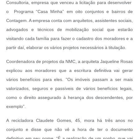
Consultoria, empresa que venceu a licitação para desenvolver
o Programa “Casa Minha” em oito conjuntos e bairros de
Contagem. A empresa conta com arquitetos, assistentes sociais,
advogados e técnicos de mobilização social que estarão
visitando cada família para fazer o cadastro dos moradores e a
partir daí, elaborar os vários projetos necessários à titulação.
Coordenadora de projetos da NMC, a arquiteta Jaqueline Rosas
explicou aos moradores que a escritura definitiva vai gerar
vários benefícios para eles. “Os imóveis passam a ser mais
valorizados, seguros e passíveis de vários benefícios legais,
como o direito assegurado à herança dos descendentes, por
exemplo”.
A recicladora Claudete Gomes, 45, mora há três anos no
conjunto e disse que não vê a hora de ter o documento
definitivo em seu nome. “É a realização de um sonho, que vai