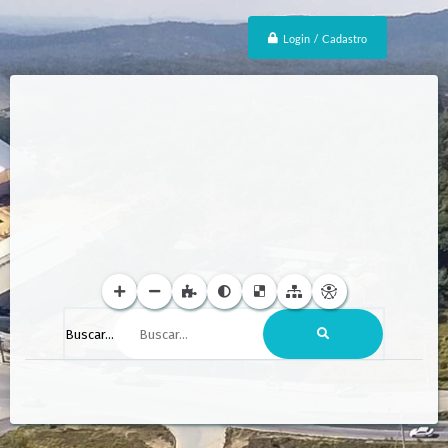
Login / Cadastro
Buscar...