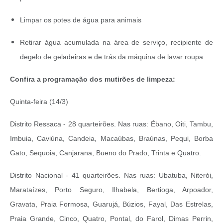
Limpar os potes de água para animais
Retirar água acumulada na área de serviço, recipiente de
degelo de geladeiras e de trás da máquina de lavar roupa
Confira a programação dos mutirões de limpeza:
Quinta-feira (14/3)
Distrito Ressaca - 28 quarteirões. Nas ruas: Ébano, Oiti, Tambu,
Imbuia, Caviúna, Candeia, Macaúbas, Braúnas, Pequi, Borba
Gato, Sequoia, Canjarana, Bueno do Prado, Trinta e Quatro.
Distrito Nacional - 41 quarteirões. Nas ruas: Ubatuba, Niterói,
Marataízes, Porto Seguro, Ilhabela, Bertioga, Arpoador,
Gravata, Praia Formosa, Guarujá, Búzios, Fayal, Das Estrelas,
Praia Grande, Cinco, Quatro, Pontal, do Farol, Dimas Perrin,