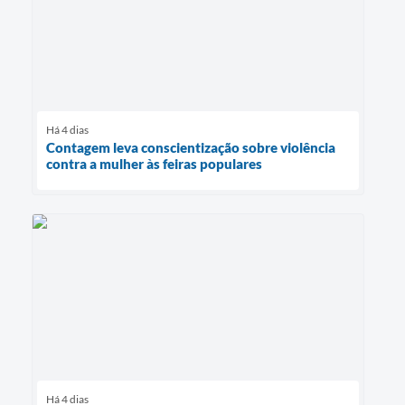
Há 4 dias
Contagem leva conscientização sobre violência
contra a mulher às feiras populares
Há 4 dias