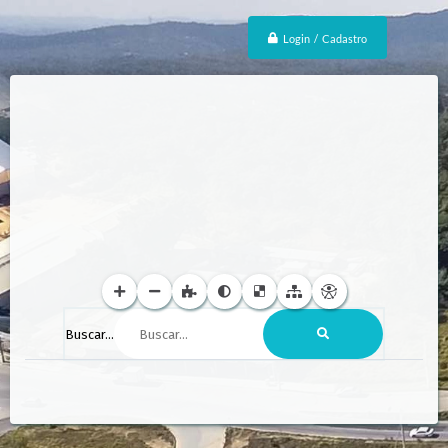
Login / Cadastro
Buscar...