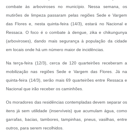
combate às arboviroses no município. Nessa semana, os
mutirões de limpeza passaram pelas regiões Sede e Vargem
das Flores e, nesta quinta-feira (14/3), estará no Nacional e
Ressaca. O foco é o combate à dengue, zika e chikungunya
(arboviroses), dando mais segurança à população da cidade
em locais onde há um número maior de incidências.
Na terça-feira (12/3), cerca de 120 quarteirões receberam a
mobilização nas regiões Sede e Vargem das Flores. Já na
quinta-feira (14/3), serão mais 69 quarteirões entre Ressaca e
Nacional que irão receber os caminhões.
Os moradores das residências contempladas devem separar os
itens já sem utilidade (inservíveis) que acumulam água, como
garrafas, bacias, tambores, tampinhas, pneus, vasilhas, entre
outros, para serem recolhidos.