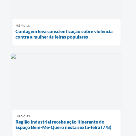
Há 4 dias
Contagem leva conscientização sobre violência
contra a mulher às feiras populares
Há 5 dias
Região Industrial recebe ação itinerante do
Espaço Bem-Me-Quero nesta sexta-feira (7/8)