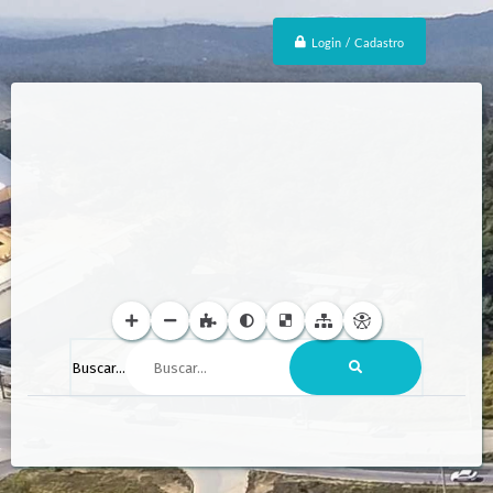
Login / Cadastro
Buscar...