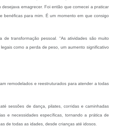
m desejava emagrecer. Foi então que comecei a praticar
ente benéficas para mim. É um momento em que consigo
de transformação pessoal. “As atividades são muito
legais como a perda de peso, um aumento significativo
am remodelados e reestruturados para atender a todas
té sessões de dança, pilates, corridas e caminhadas
as e necessidades específicas, tornando a prática de
soas de todas as idades, desde crianças até idosos.