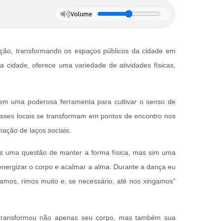
Volume
ção, transformando os espaços públicos da cidade em
 a cidade, oferece uma variedade de atividades físicas,
e em uma poderosa ferramenta para cultivar o senso de
, esses locais se transformam em pontos de encontro nos
ação de laços sociais.
as uma questão de manter a forma física, mas sim uma
 energizar o corpo e acalmar a alma. Durante a dança eu
amos, rimos muito e, se necessário, até nos xingamos”
s, transformou não apenas seu corpo, mas também sua