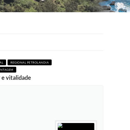
AL
REGIONAL PETROLANDIA
ONTAGEM
e vitalidade