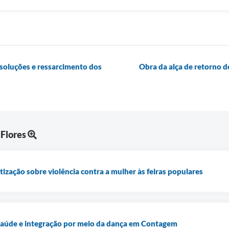
soluções e ressarcimento dos
Obra da alça de retorno d
Flores
ização sobre violência contra a mulher às feiras populares
 saúde e integração por meio da dança em Contagem