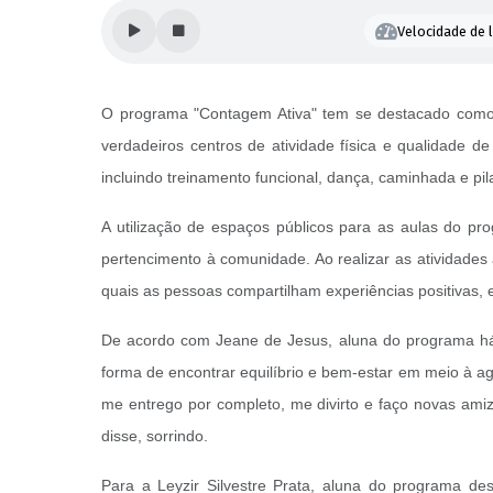
Velocidade de l
O programa "Contagem Ativa" tem se destacado como 
verdadeiros centros de atividade física e qualidade de
incluindo treinamento funcional, dança, caminhada e pil
A utilização de espaços públicos para as aulas do pr
pertencimento à comunidade. Ao realizar as atividades 
quais as pessoas compartilham experiências positivas,
De acordo com Jeane de Jesus, aluna do programa há 
forma de encontrar equilíbrio e bem-estar em meio à ag
me entrego por completo, me divirto e faço novas ami
disse, sorrindo.
Para a Leyzir Silvestre Prata, aluna do programa d