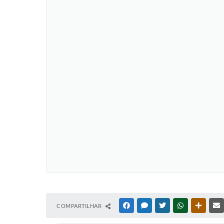
COMPARTILHAR
FACEBOOK
MESSENGER
TWITTER
WHATSAPP
OUTRAS