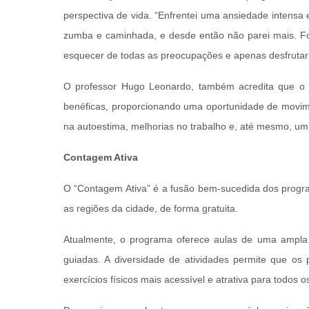
perspectiva de vida. “Enfrentei uma ansiedade intensa
zumba e caminhada, e desde então não parei mais. Fo
esquecer de todas as preocupações e apenas desfrutar d
O professor Hugo Leonardo, também acredita que o 
benéficas, proporcionando uma oportunidade de movime
na autoestima, melhorias no trabalho e, até mesmo, um 
Contagem Ativa
O “Contagem Ativa” é a fusão bem-sucedida dos progr
as regiões da cidade, de forma gratuita.
Atualmente, o programa oferece aulas de uma ampla 
guiadas. A diversidade de atividades permite que os
exercícios físicos mais acessível e atrativa para todos 