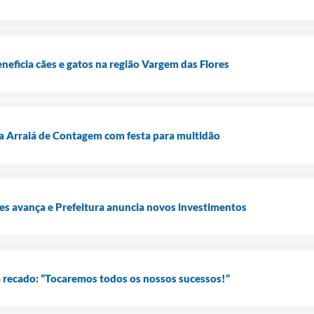
neficia cães e gatos na região Vargem das Flores
a Arraiá de Contagem com festa para multidão
es avança e Prefeitura anuncia novos investimentos
 recado: “Tocaremos todos os nossos sucessos!”