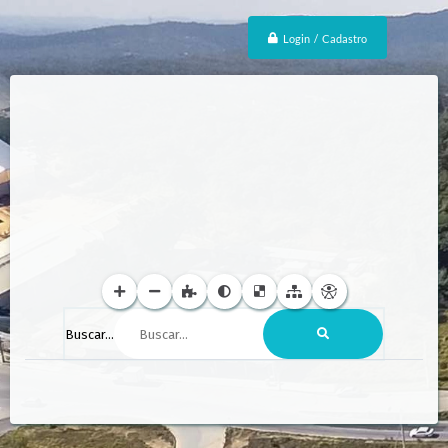
Login / Cadastro
Buscar...