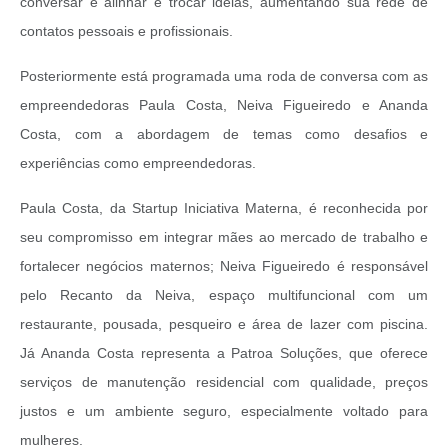
conversar e alinhar e trocar ideias, aumentando sua rede de
contatos pessoais e profissionais.
Posteriormente está programada uma roda de conversa com as
empreendedoras Paula Costa, Neiva Figueiredo e Ananda
Costa, com a abordagem de temas como desafios e
experiências como empreendedoras.
Paula Costa, da Startup Iniciativa Materna, é reconhecida por
seu compromisso em integrar mães ao mercado de trabalho e
fortalecer negócios maternos; Neiva Figueiredo é responsável
pelo Recanto da Neiva, espaço multifuncional com um
restaurante, pousada, pesqueiro e área de lazer com piscina.
Já Ananda Costa representa a Patroa Soluções, que oferece
serviços de manutenção residencial com qualidade, preços
justos e um ambiente seguro, especialmente voltado para
mulheres.