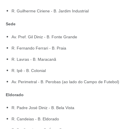
R. Guilherme Ciriene - B. Jardim Industrial
Sede
Av. Pref. Gil Diniz - B. Fonte Grande
R. Fernando Ferrari - B. Praia
R. Lavras - B. Maracanã
R. Ipê - B. Colonial
Av. Perimetral - B. Perobas (ao lado do Campo de Futebol)
Eldorado
R. Padre José Diniz - B. Bela Vista
R. Candeias - B. Eldorado