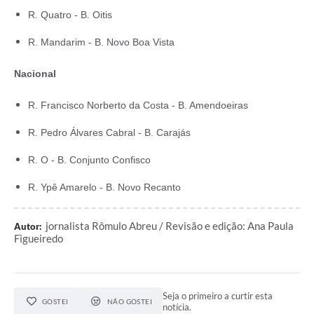
R. Quatro - B. Oitis
R. Mandarim - B. Novo Boa Vista
Nacional
R. Francisco Norberto da Costa - B. Amendoeiras
R. Pedro Álvares Cabral - B. Carajás
R. O - B. Conjunto Confisco
R. Ypê Amarelo - B. Novo Recanto
jornalista Rômulo Abreu / Revisão e edição: Ana Paula
Autor:
Figueiredo
Seja o primeiro a curtir esta
GOSTEI
NÃO GOSTEI
notícia.