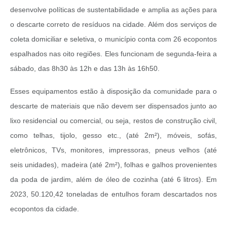
desenvolve políticas de sustentabilidade e amplia as ações para
o descarte correto de resíduos na cidade. Além dos serviços de
coleta domiciliar e seletiva, o município conta com 26 ecopontos
espalhados nas oito regiões. Eles funcionam de segunda-feira a
sábado, das 8h30 às 12h e das 13h às 16h50.
Esses equipamentos estão à disposição da comunidade para o
descarte de materiais que não devem ser dispensados junto ao
lixo residencial ou comercial, ou seja, restos de construção civil,
como telhas, tijolo, gesso etc., (até 2m²), móveis, sofás,
eletrônicos, TVs, monitores, impressoras, pneus velhos (até
seis unidades), madeira (até 2m²), folhas e galhos provenientes
da poda de jardim, além de óleo de cozinha (até 6 litros). Em
2023, 50.120,42 toneladas de entulhos foram descartados nos
ecopontos da cidade.