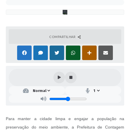
M
C
COMPARTILHAR
Para manter a cidade limpa e engajar a população na
preservação do meio ambiente, a Prefeitura de Contagem