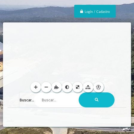
Login / Cadastro
Buscar...