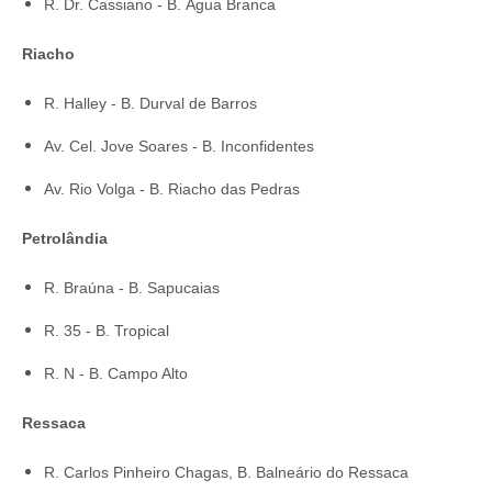
R. Dr. Cassiano - B. Água Branca
Riacho
R. Halley - B. Durval de Barros
Av. Cel. Jove Soares - B. Inconfidentes
Av. Rio Volga - B. Riacho das Pedras
Petrolândia
R. Braúna - B. Sapucaias
R. 35 - B. Tropical
R. N - B. Campo Alto
Ressaca
R. Carlos Pinheiro Chagas, B. Balneário do Ressaca