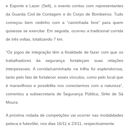
e Esporte e Lazer (Selt), o evento contou com representantes
da Guarda Civil de Contagem e do Corpo de Bombeiros. Tudo
começou bem cedinho com a “caminhada livre” para quem
quisesse se exercitar. Em seguida, ocorreu a tradicional corrida
de três voltas, totalizando 7 km.
“Os jogos de integração têm a finalidade de fazer com que os
trabalhadores da segurança fortaleçam suas relações
interpessoais. A corrida/caminhada na trilha foi esplendorosa,
tanto pelo fato de fortalecer esses vínculos, como pelo local que
é maravilhoso e possibilita nos conectarmos com a natureza”,
comentou a subsecretaria de Segurança Pública, Sirlei de Sá
Moura.
A próxima rodada de competições vai ocorrer nas modalidades
peteca e futevôlei, nos dias 16/11 e 23/11, respectivamente.