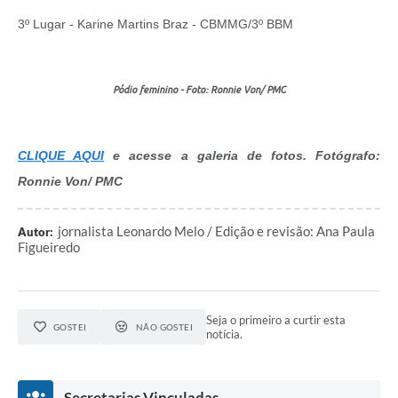
3º Lugar - Karine Martins Braz - CBMMG/3º BBM
Pódio feminino - Foto: Ronnie Von/ PMC
CLIQUE AQUI
e acesse a galeria de fotos. Fotógrafo:
Ronnie Von/ PMC
jornalista Leonardo Melo / Edição e revisão: Ana Paula
Autor:
Figueiredo
Seja o primeiro a curtir esta
GOSTEI
NÃO GOSTEI
notícia.
Secretarias Vinculadas