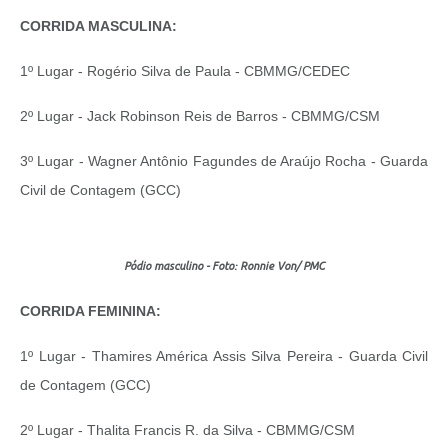
CORRIDA MASCULINA:
1º Lugar - Rogério Silva de Paula - CBMMG/CEDEC
2º Lugar - Jack Robinson Reis de Barros - CBMMG/CSM
3º Lugar - Wagner Antônio Fagundes de Araújo Rocha - Guarda
Civil de Contagem (GCC)
Pódio masculino - Foto: Ronnie Von/ PMC
CORRIDA FEMININA:
1º Lugar - Thamires América Assis Silva Pereira - Guarda Civil
de Contagem (GCC)
2º Lugar - Thalita Francis R. da Silva - CBMMG/CSM