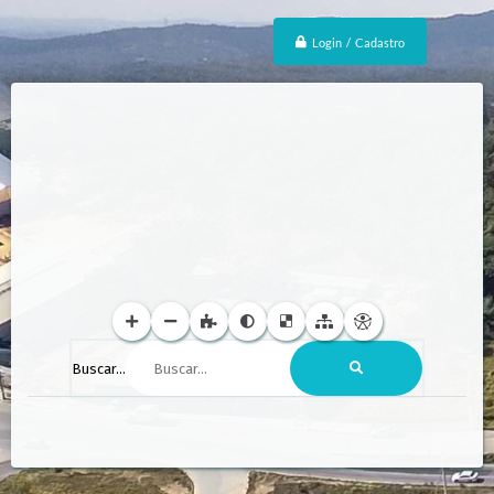
Login / Cadastro
Buscar...