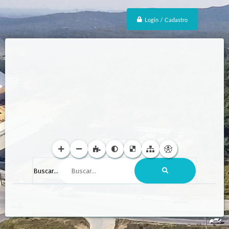
Login / Cadastro
Buscar...