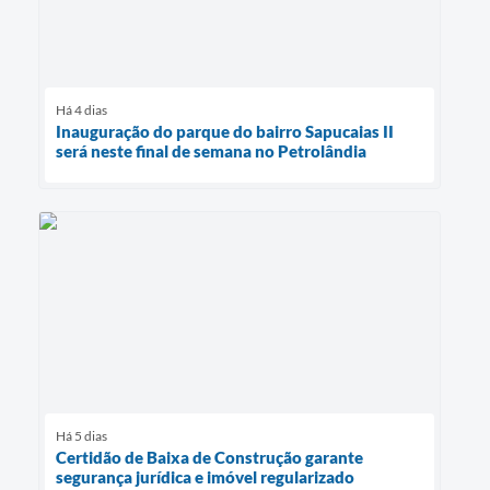
Há 4 dias
Inauguração do parque do bairro Sapucaias II
será neste final de semana no Petrolândia
Há 5 dias
Certidão de Baixa de Construção garante
segurança jurídica e imóvel regularizado