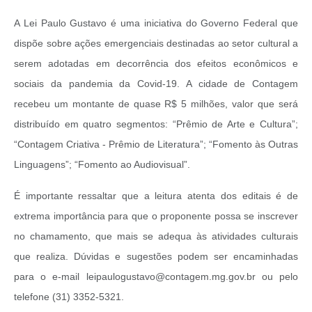
A Lei Paulo Gustavo é uma iniciativa do Governo Federal que
dispõe sobre ações emergenciais destinadas ao setor cultural a
serem adotadas em decorrência dos efeitos econômicos e
sociais da pandemia da Covid-19. A cidade de Contagem
recebeu um montante de quase R$ 5 milhões, valor que será
distribuído em quatro segmentos: “Prêmio de Arte e Cultura”;
“Contagem Criativa - Prêmio de Literatura”; “Fomento às Outras
Linguagens”; “Fomento ao Audiovisual”.
É importante ressaltar que a leitura atenta dos editais é de
extrema importância para que o proponente possa se inscrever
no chamamento, que mais se adequa às atividades culturais
que realiza. Dúvidas e sugestões podem ser encaminhadas
para o e-mail leipaulogustavo@contagem.mg.gov.br ou pelo
telefone (31) 3352-5321.