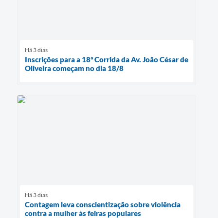
Há 3 dias
Inscrições para a 18ª Corrida da Av. João César de
Oliveira começam no dia 18/8
Há 3 dias
Contagem leva conscientização sobre violência
contra a mulher às feiras populares